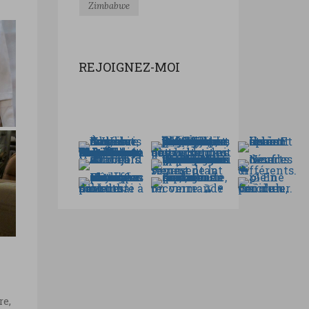
Zimbabwe
REJOIGNEZ-MOI
es
re,