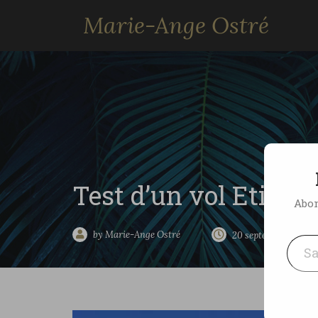
Marie-Ange Ostré
Test d’un vol Etihad,
Abon
Saisissez votre adresse e-mai
by Marie-Ange Ostré
20 septembre 2010