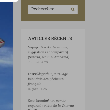
ARTICLES RÉCENTS
Voyage déserts du monde,
suggestions et comparatif
(Sahara, Namib, Atacama)
7 juillet 2026
Fáskrúðsfjörður, le village
islandais des pêcheurs
français
16 juin 2026
Sous Istanbul, un monde
englouti : visite de la Citerne