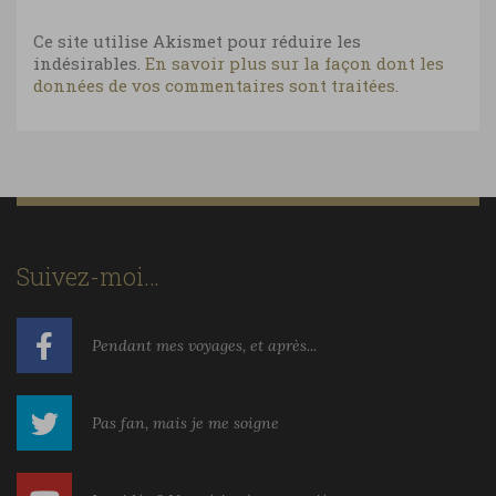
Ce site utilise Akismet pour réduire les
indésirables.
En savoir plus sur la façon dont les
données de vos commentaires sont traitées
.
Suivez-moi…
Pendant mes voyages, et après...
Pas fan, mais je me soigne