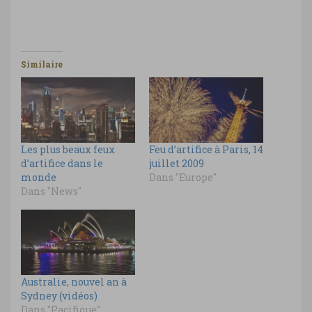
Similaire
Les plus beaux feux
Feu d’artifice à Paris, 14
d’artifice dans le
juillet 2009
monde
Dans "Europe"
Dans "News"
Australie, nouvel an à
Sydney (vidéos)
Dans "Pacifique"