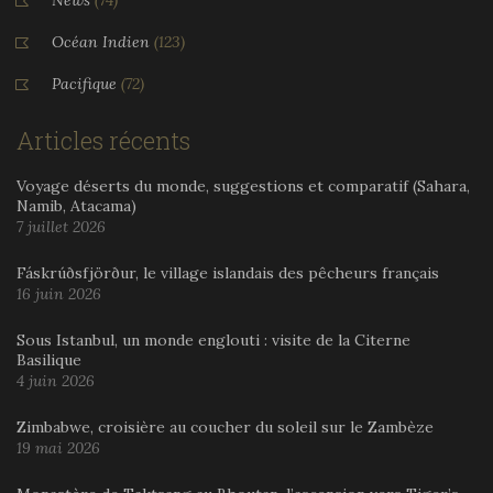
Océan Indien
(123)
Pacifique
(72)
Articles récents
Voyage déserts du monde, suggestions et comparatif (Sahara,
Namib, Atacama)
7 juillet 2026
Fáskrúðsfjörður, le village islandais des pêcheurs français
16 juin 2026
Sous Istanbul, un monde englouti : visite de la Citerne
Basilique
4 juin 2026
Zimbabwe, croisière au coucher du soleil sur le Zambèze
19 mai 2026