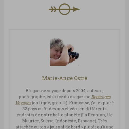
Marie-Ange Ostré
Blogueuse voyage depuis 2004, auteure,
photographe, éditrice du magazine
Repérages
Vo
yages
(en ligne, gratuit). Française, j’ai exploré
82 pays au fil des ans et vécu en différents
endroits de notre belle planète (La Réunion, île
Maurice, Suisse, Indonésie, Espagne). Très
attachée au ton « journal de bord » plutôt qu’à une