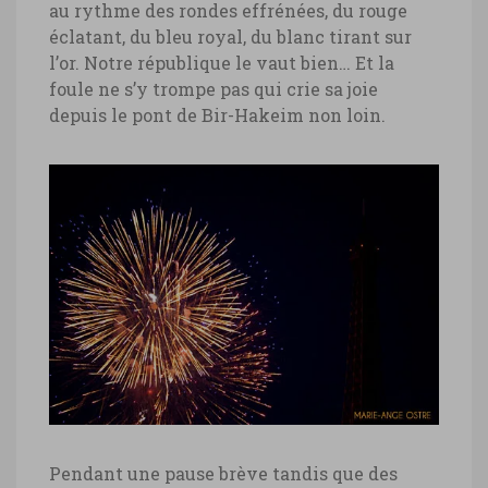
au rythme des rondes effrénées, du rouge
éclatant, du bleu royal, du blanc tirant sur
l’or. Notre république le vaut bien… Et la
foule ne s’y trompe pas qui crie sa joie
depuis le pont de Bir-Hakeim non loin.
Pendant une pause brève tandis que des