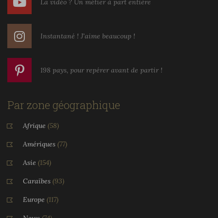
La vidéo ? Un métier à part entière
Instantané ! J'aime beaucoup !
198 pays, pour repérer avant de partir !
Par zone géographique
Afrique
(58)
Amériques
(77)
Asie
(154)
Caraïbes
(93)
Europe
(117)
News
(74)