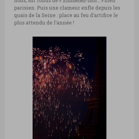
nous, sur fonds de «
Emmenez-moi…
» bien
parisien. Puis une clameur enfle depuis les
quais de la Seine : place au feu d’artifice le
plus attendu de l’année !