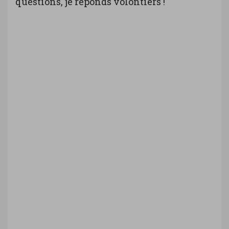
questions, je réponds volontiers !