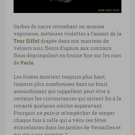
Gerbes de nacre retombant en mousse
vaporeuse, météores violettes à l’assaut de la
Tour Eiffel
drapée dans son manteau de
velours noir, fleurs d’opium aux contours
flous dégringolant en bruine fine sur les rues
de
Paris
.
Les fusées montent toujours plus haut,
toujours plus nombreuses dans un bruit
assourdissant qui rappellent peut-être à
certains les circonstances qui mirent fin à la
royauté quelques siècles auparavant.
Pourquoi ne puis-je m’empêcher de songer
chaque fois à celle qui a vécu ces fêtes
étincelantes dans les jardins de Versailles et
qui n’y a pas survécu ?…