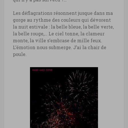
Les déflagrations résonnent jusque dans ma
gorge au rythme des couleurs qui dévorent
la nuit estivale : la belle bleue, la belle verte,
la belle rouge,… Le ciel tonne, la clameur
monte, la ville s’embrase de mille feux.
L’émotion nous submerge. J’ai la chair de
poule.