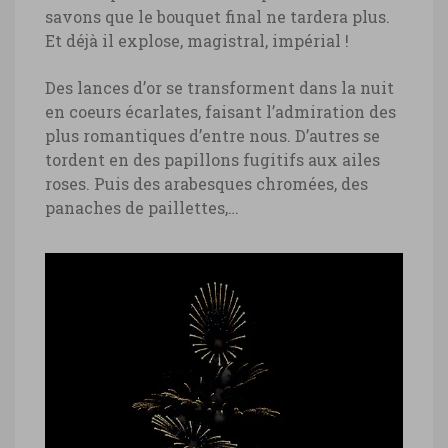
savons que le bouquet final ne tardera plus.
Et déjà il explose, magistral, impérial !
Des lances d’or se transforment dans la nuit
en coeurs écarlates, faisant l’admiration des
plus romantiques d’entre nous. D’autres se
tordent en des papillons fugitifs aux ailes
roses. Puis des arabesques chromées, des
panaches de paillettes,…