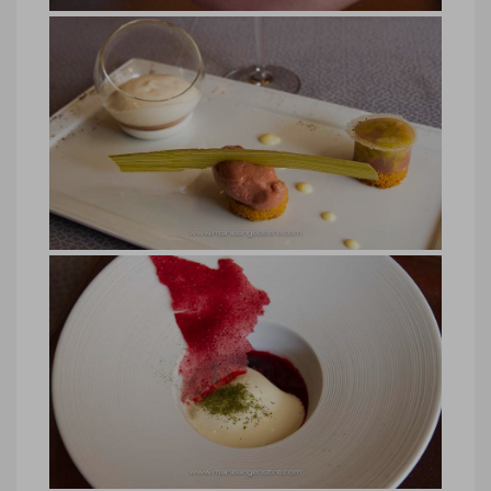
Jura, restaurant chef Jean-Paul
Jeunet
Jura, restaurant chef Jean-Paul Jeunet
© Marie-Ange Ostré
Jura, vin jaune d’Arbois, restaurant