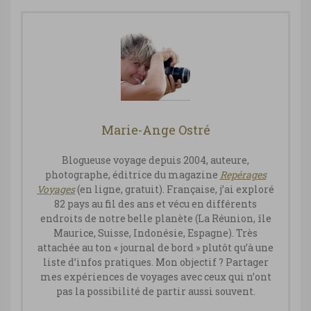
Marie-Ange Ostré
Blogueuse voyage depuis 2004, auteure,
photographe, éditrice du magazine
Repérages
Vo
yages
(en ligne, gratuit). Française, j’ai exploré
82 pays au fil des ans et vécu en différents
endroits de notre belle planète (La Réunion, île
Maurice, Suisse, Indonésie, Espagne). Très
attachée au ton « journal de bord » plutôt qu’à une
liste d’infos pratiques. Mon objectif ? Partager
mes expériences de voyages avec ceux qui n’ont
pas la possibilité de partir aussi souvent.