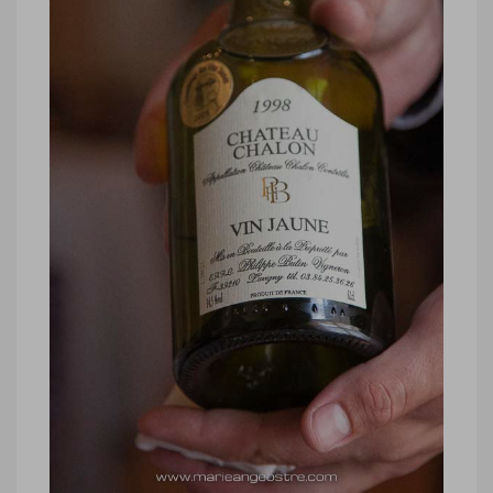
Jeunet
Jura, restaurant chef Jean-Paul Jeunet
© Marie-Ange Ostré