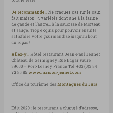
tout le reste !
Je recommande…
Ne craquez pas sur le pain
fait maison : 4 variétés dont une à la farine
de gaude et l’autre… à la saucisse de Morteau
et sauge. Trop exquis pour pouvoir ensuite
satisfaire votre gourmandise jusqu’au bout
du repas !
Allez-y…
Hôtel restaurant Jean-Paul Jeunet
Château de Germigney
Rue Edgar Faure
39600 – Port-Lesney
France
Tel: +33 (0)3 84
73 85 85
www.maison-jeunet.com
Office du tourisme des
Montagnes du Jura
Edit 2020
: le restaurant a changé d’adresse,