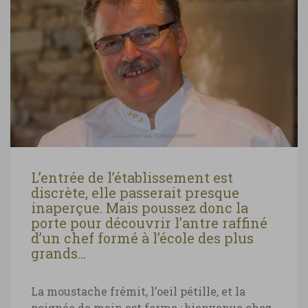
L’entrée de l’établissement est
discrète, elle passerait presque
inaperçue. Mais poussez donc la
porte pour découvrir l’antre raffiné
d’un chef formé à l’école des plus
grands…
La moustache frémit, l’oeil pétille, et la
poignée de main est ferme : bienvenue chez