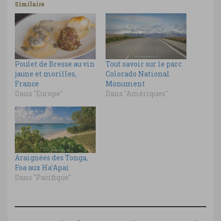
Similaire
Poulet de Bresse au vin
Tout savoir sur le parc
jaune et morilles,
Colorado National
France
Monument
Dans "Europe"
Dans "Amériques"
Araignées des Tonga,
Foa aux Ha’Apai
Dans "Pacifique"