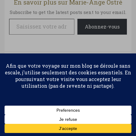
En savoir plus sur Marie-Ange Ostré
Subscribe to get the latest posts sent to your email.
Saisissez votre adresse e-mail…
Abonnez-vous
cuisine du monde
France
Haut de page
Confidentialité et cookies : ce site utilise des cookies. En continuant à
Related posts
utiliser ce site Web, vous acceptez leur utilisation.
Pour en savoir plus, notamment sur la façon de contrôler les
cookies, consultez :
Politique relative aux cookies
Abonnez-vous