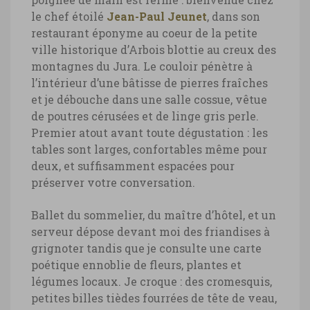
le chef étoilé
Jean-Paul Jeunet
, dans son
restaurant éponyme au coeur de la petite
ville historique d’Arbois blottie au creux des
montagnes du Jura. Le couloir pénètre à
l’intérieur d’une bâtisse de pierres fraîches
et je débouche dans une salle cossue, vêtue
de poutres cérusées et de linge gris perle.
Premier atout avant toute dégustation : les
tables sont larges, confortables même pour
deux, et suffisamment espacées pour
préserver votre conversation.
Ballet du sommelier, du maître d’hôtel, et un
serveur dépose devant moi des friandises à
grignoter tandis que je consulte une carte
poétique ennoblie de fleurs, plantes et
légumes locaux. Je croque : des cromesquis,
petites billes tièdes fourrées de tête de veau,