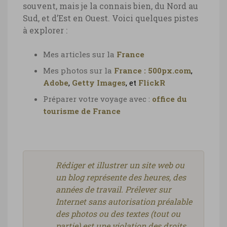
souvent, mais je la connais bien, du Nord au
Sud, et d’Est en Ouest. Voici quelques pistes
à explorer :
Mes articles sur la
France
Mes photos sur la
France :
500px.com
,
Adobe
,
Getty Images
, et
FlickR
Préparer votre voyage avec :
office du
tourisme de France
Rédiger et illustrer un site web ou
un blog représente des heures, des
années de travail. Prélever sur
Internet sans autorisation préalable
des photos ou des textes (tout ou
partie) est une violation des droits