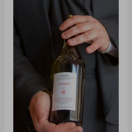
Jura, restaurant chef Jean-Paul
Jeunet
Jura, restaurant chef Jean-Paul Jeunet
© Marie-Ange Ostré