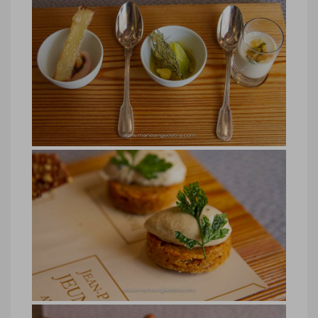
Jura, chef étoilé Jean-Paul Jeunet
Jura, chef étoilé Jean-Paul Jeunet ©
Marie-Ange Ostré
Jura, restaurant chef Jean-Paul
Jeunet
Jura, restaurant chef Jean-Paul Jeunet
© Marie-Ange Ostré