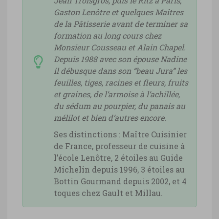
Jean Troisgros, puis le Ritz à Paris,
Gaston Lenôtre et quelques Maîtres
de la Pâtisserie avant de terminer sa
formation au long cours chez
Monsieur Cousseau et Alain Chapel.
Depuis 1988 avec son épouse Nadine
il débusque dans son “beau Jura” les
feuilles, tiges, racines et fleurs, fruits
et graines, de l’armoise à l’achillée,
du sédum au pourpier, du panais au
mélilot et bien d’autres encore.
Ses distinctions : Maître Cuisinier
de France, professeur de cuisine à
l’école Lenôtre, 2 étoiles au Guide
Michelin depuis 1996, 3 étoiles au
Bottin Gourmand depuis 2002, et 4
toques chez Gault et Millau.