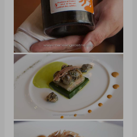
Jura, vin d’Arbois, restaurant Jean-
Paul Jeunet
Jura, vin d’Arbois, restaurant Jean-Paul
Jeunet © Marie-Ange Ostré