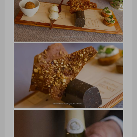
Jura, restaurant chef Jean-Paul
Jeunet
Jura, restaurant chef Jean-Paul Jeunet
© Marie-Ange Ostré
Jura, restaurant chef Jean-Paul
Jeunet
Jura, restaurant chef Jean-Paul Jeunet
© Marie-Ange Ostré
Jura, restaurant chef Jean-Paul