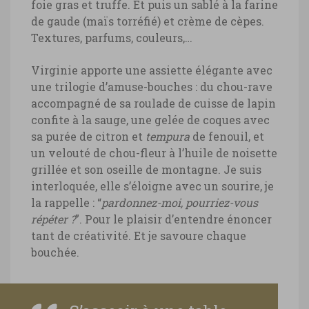
foie gras et truffe. Et puis un sablé à la farine
de gaude (maïs torréfié) et crème de cèpes.
Textures, parfums, couleurs,…
Virginie apporte une assiette élégante avec
une trilogie d’amuse-bouches : du chou-rave
accompagné de sa roulade de cuisse de lapin
confite à la sauge, une gelée de coques avec
sa purée de citron et
tempura
de fenouil, et
un velouté de chou-fleur à l’huile de noisette
grillée et son oseille de montagne. Je suis
interloquée, elle s’éloigne avec un sourire, je
la rappelle : “
pardonnez-moi, pourriez-vous
répéter ?
”. Pour le plaisir d’entendre énoncer
tant de créativité. Et je savoure chaque
bouchée.