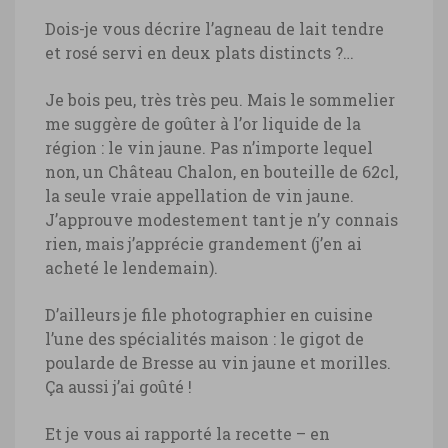
Dois-je vous décrire l’agneau de lait tendre
et rosé servi en deux plats distincts ?…
Je bois peu, très très peu. Mais le sommelier
me suggère de goûter à l’or liquide de la
région : le vin jaune. Pas n’importe lequel
non, un Château Chalon, en bouteille de 62cl,
la seule vraie appellation de vin jaune.
J’approuve modestement tant je n’y connais
rien, mais j’apprécie grandement (j’en ai
acheté le lendemain).
D’ailleurs je file photographier en cuisine
l’une des spécialités maison : le gigot de
poularde de Bresse au vin jaune et morilles.
Ça aussi j’ai goûté !
Et je vous ai rapporté la recette – en