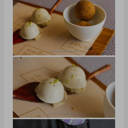
Jura, restaurant chef Jean-Paul
Jeunet
Jura, restaurant chef Jean-Paul Jeunet
© Marie-Ange Ostré
Jura, restaurant chef Jean-Paul
Jeunet
Jura, restaurant chef Jean-Paul Jeunet
© Marie-Ange Ostré