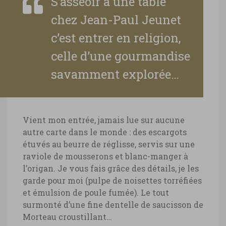
S’asseoir à une table
chez Jean-Paul Jeunet
c’est entrer en religion,
celle d’une gourmandise
savamment explorée…
Vient mon entrée, jamais lue sur aucune
autre carte dans le monde : des escargots
étuvés au beurre de réglisse, servis sur une
raviole de mousserons et blanc-manger à
l’origan. Je vous fais grâce des détails, je les
garde pour moi (pulpe de noisettes torréfiées
et émulsion de poule fumée). Le tout
surmonté d’une fine dentelle de saucisson de
Morteau croustillant…