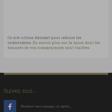
Ce site utilise Akismet pour réduire les
indésirables.
En savoir plus sur la façon dont les
données de vos commentaires sont traitées
.
Suivez-moi…
Pendant mes voyages, et après...