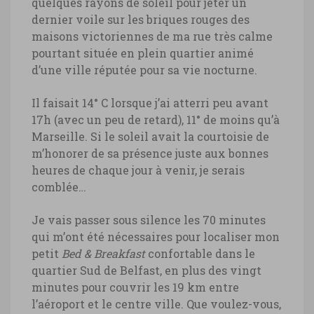
quelques rayons de soleil pour jeter un
dernier voile sur les briques rouges des
maisons victoriennes de ma rue très calme
pourtant située en plein quartier animé
d’une ville réputée pour sa vie nocturne.
Il faisait 14° C lorsque j’ai atterri peu avant
17h (avec un peu de retard), 11° de moins qu’à
Marseille. Si le soleil avait la courtoisie de
m’honorer de sa présence juste aux bonnes
heures de chaque jour à venir, je serais
comblée…
Je vais passer sous silence les 70 minutes
qui m’ont été nécessaires pour localiser mon
petit
Bed & Breakfast
confortable dans le
quartier Sud de Belfast, en plus des vingt
minutes pour couvrir les 19 km entre
l’aéroport et le centre ville. Que voulez-vous,