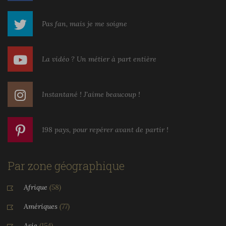
Pas fan, mais je me soigne
La vidéo ? Un métier à part entière
Instantané ! J'aime beaucoup !
198 pays, pour repérer avant de partir !
Par zone géographique
Afrique
(58)
Amériques
(77)
Asie
(154)