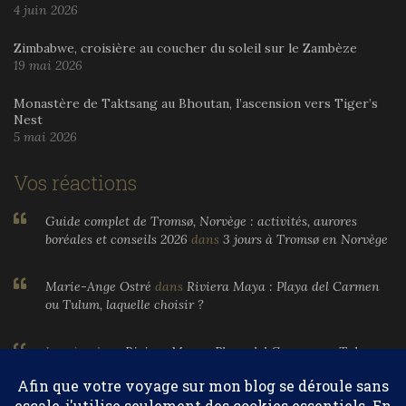
4 juin 2026
Zimbabwe, croisière au coucher du soleil sur le Zambèze
19 mai 2026
Monastère de Taktsang au Bhoutan, l’ascension vers Tiger’s
Nest
5 mai 2026
Vos réactions
Guide complet de Tromsø, Norvège : activités, aurores
boréales et conseils 2026
dans
3 jours à Tromsø en Norvège
Marie-Ange Ostré
dans
Riviera Maya : Playa del Carmen
ou Tulum, laquelle choisir ?
Larnier
dans
Riviera Maya : Playa del Carmen ou Tulum,
laquelle choisir ?