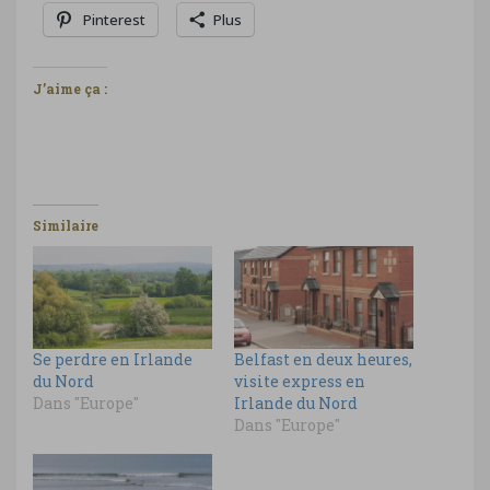
Pinterest
Plus
J’aime ça :
Similaire
Se perdre en Irlande
Belfast en deux heures,
du Nord
visite express en
Dans "Europe"
Irlande du Nord
Dans "Europe"