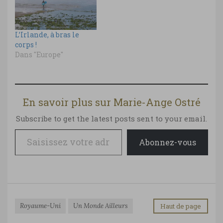
L’Irlande, à bras le
corps !
Dans "Europe"
En savoir plus sur Marie-Ange Ostré
Subscribe to get the latest posts sent to your email.
Saisissez votre adresse e-mail…
Abonnez-vous
Royaume-Uni
Un Monde Ailleurs
Haut de page