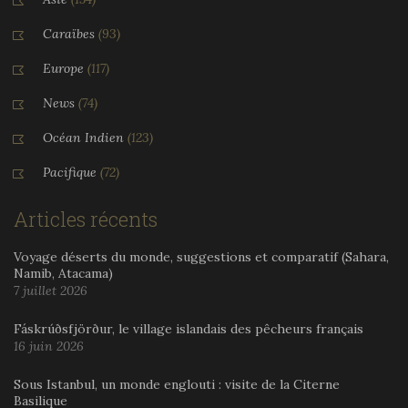
Caraïbes
(93)
Europe
(117)
News
(74)
Océan Indien
(123)
Pacifique
(72)
Articles récents
Voyage déserts du monde, suggestions et comparatif (Sahara,
Namib, Atacama)
7 juillet 2026
Fáskrúðsfjörður, le village islandais des pêcheurs français
16 juin 2026
Sous Istanbul, un monde englouti : visite de la Citerne
Basilique