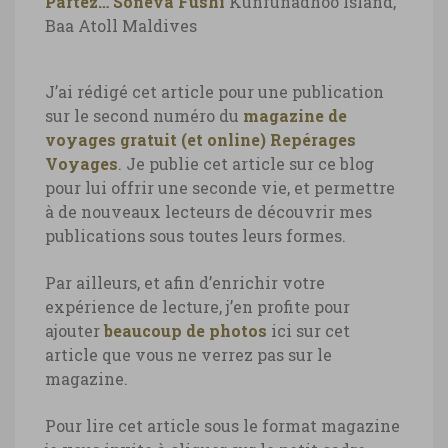
Partez…
Soneva Fushi
Kunfunadhoo Island,
Baa Atoll
Maldives
J’ai rédigé cet article pour une publication
sur le second numéro du
magazine de
voyages gratuit (et online) Repérages
Voyages
. Je publie cet article sur ce blog
pour lui offrir une seconde vie, et permettre
à de nouveaux lecteurs de découvrir mes
publications sous toutes leurs formes.
Par ailleurs, et afin d’enrichir votre
expérience de lecture, j’en profite pour
ajouter
beaucoup de photos
ici sur cet
article que vous ne verrez pas sur le
magazine.
Pour lire cet article sous le format magazine