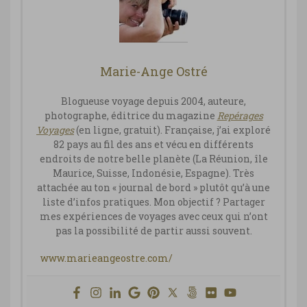
Marie-Ange Ostré
Blogueuse voyage depuis 2004, auteure,
photographe, éditrice du magazine
Repérages
Vo
yages
(en ligne, gratuit). Française, j’ai exploré
82 pays au fil des ans et vécu en différents
endroits de notre belle planète (La Réunion, île
Maurice, Suisse, Indonésie, Espagne). Très
attachée au ton « journal de bord » plutôt qu’à une
liste d’infos pratiques. Mon objectif ? Partager
mes expériences de voyages avec ceux qui n’ont
pas la possibilité de partir aussi souvent.
www.marieangeostre.com/