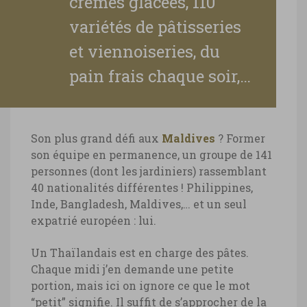
crèmes glacées, 110
variétés de pâtisseries
et viennoiseries, du
pain frais chaque soir,…
Son plus grand défi aux
Maldives
? Former
son équipe en permanence, un groupe de 141
personnes (dont les jardiniers) rassemblant
40 nationalités différentes ! Philippines,
Inde, Bangladesh, Maldives,… et un seul
expatrié européen : lui.
Un Thaïlandais est en charge des pâtes.
Chaque midi j’en demande une petite
portion, mais ici on ignore ce que le mot
“petit” signifie. Il suffit de s’approcher de la