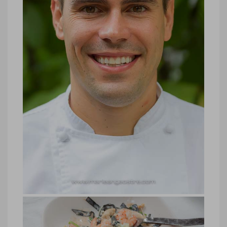
Ostré