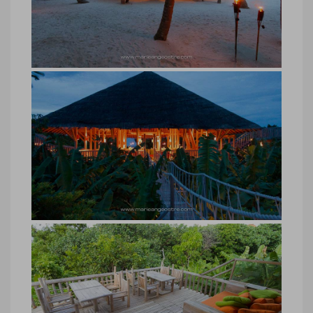
Maldives, restaurant, Soneva Fushi
Maldives, restaurant, Soneva Fushi ©
Marie-Ange Ostré
Maldives, restaurant Fresh in the
Garden, Soneva Fushi
Maldives, restaurant Fresh in the