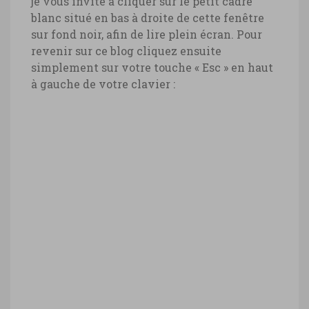
je vous invite à cliquer sur le petit cadre
blanc situé en bas à droite de cette fenêtre
sur fond noir, afin de lire plein écran. Pour
revenir sur ce blog cliquez ensuite
simplement sur votre touche « Esc » en haut
à gauche de votre clavier :