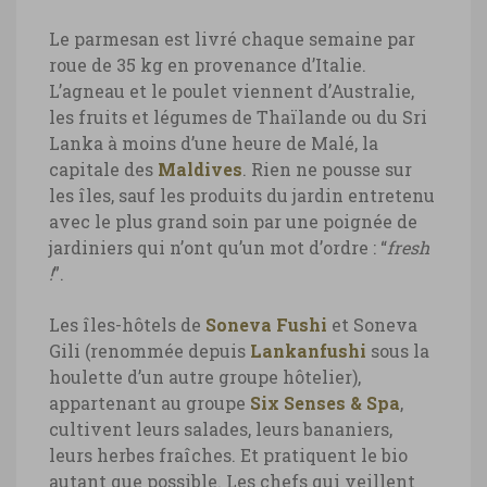
Le parmesan est livré chaque semaine par
roue de 35 kg en provenance d’Italie.
L’agneau et le poulet viennent d’Australie,
les fruits et légumes de Thaïlande ou du Sri
Lanka à moins d’une heure de Malé, la
capitale des
Maldives
. Rien ne pousse sur
les îles, sauf les produits du jardin entretenu
avec le plus grand soin par une poignée de
jardiniers qui n’ont qu’un mot d’ordre : “
fresh
!
”.
Les îles-hôtels de
Soneva Fushi
et Soneva
Gili (renommée depuis
Lankanfushi
sous la
houlette d’un autre groupe hôtelier),
appartenant au groupe
Six Senses & Spa
,
cultivent leurs salades, leurs bananiers,
leurs herbes fraîches. Et pratiquent le bio
autant que possible. Les chefs qui veillent