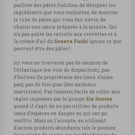
paillote des pâtes fraîches, de désigner les
ingrédients que vous souhaitez, de montrer
le type de pâtes qui vous fait envie, de
choisir une sauce préparée à la minute. Qui
n’a pas goûté les raviolis aux crevettes et à
la crème d’ail du
Soneva Fushi
ignore ce que
peuvent être des pâtes !…
Ici vous ne trouverez pas de saumon de
l’Atlantique (en voie de disparition), pas
d’huîtres (la propriétaire des lieux n’aime
pas), pas de foie gras (des animaux
martyrisés). Pas toujours facile de coller aux
règles imposées par le groupe
Six Senses
quand il s’agit de ne pas utiliser de produits
issus d’espèces en danger ou qui ont pu
souffrir. Mais on l’accepte, en utilisant
d’autres produits abondants tels le poisson
frais pêché du matin par les Maldiviens de