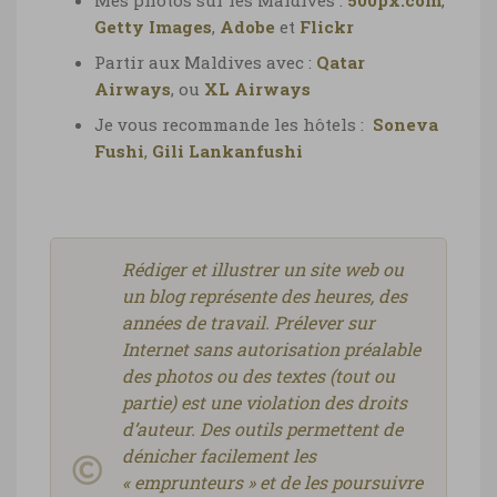
Mes photos sur les Maldives :
500px.com
,
Getty Images
,
Adobe
et
Flickr
Partir aux Maldives avec :
Qatar
Airways
, ou
XL Airways
Je vous recommande les hôtels :
Soneva
Fushi
,
Gili Lankanfushi
Rédiger et illustrer un site web ou
un blog représente des heures, des
années de travail. Prélever sur
Internet sans autorisation préalable
des photos ou des textes (tout ou
partie) est une violation des droits
d’auteur. Des outils permettent de
dénicher facilement les
« emprunteurs » et de les poursuivre