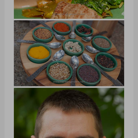
Ange Ostré
Soneva Fushi, pièce de boeuf
Soneva Fushi, pièce de boeuf © Marie-
Ange Ostré
Soneva Fushi, épices
Soneva Fushi, épices © Marie-Ange