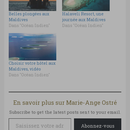
Belles plongées aux
Halaveli Resort, une
Maldives
journée aux Maldives
Dans "Océan Indien"
Dans "Océan Indien"
Choisir votre hôtel aux
Maldives, vidéo
Dans "Océan Indien"
En savoir plus sur Marie-Ange Ostré
Subscribe to get the latest posts sent to your email.
Saisissez votre adresse e-mail…
Abonnez-vous