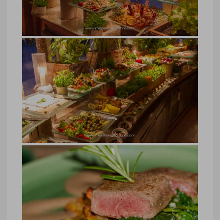
Soneva Fushi, buffet desserts © Marie-
Ange Ostré
Soneva Fushi, buffet dîner
Soneva Fushi, buffet dîner © Marie-
Ange Ostré
Soneva Fushi, buffet dîner
Soneva Fushi, buffet dîner © Marie-