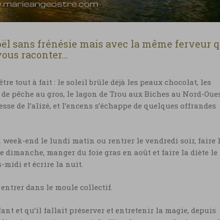
Noël sans frénésie mais avec la même ferveur 
vous raconter…
tre tout à fait : le soleil brûle déjà les peaux chocolat, les
de pêche au gros, le lagon de Trou aux Biches au Nord-Oue
esse de l’alizé, et l’encens s’échappe de quelques offrandes
n week-end le lundi matin ou rentrer le vendredi soir, faire 
 dimanche, manger du foie gras en août et faire la diète le
-midi et écrire la nuit.
entrer dans le moule collectif.
fant et qu’il fallait préserver et entretenir la magie, depuis