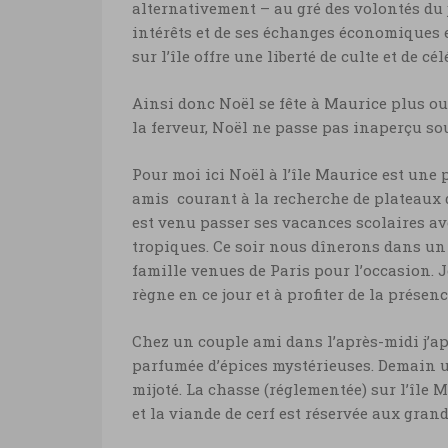
alternativement – au gré des volontés du j
intérêts et de ses échanges économiques et
sur l’île offre une liberté de culte et de 
Ainsi donc Noël se fête à Maurice plus o
la ferveur, Noël ne passe pas inaperçu sou
Pour moi ici Noël à l’île Maurice est une 
amis courant à la recherche de plateaux de
est venu passer ses vacances scolaires av
tropiques. Ce soir nous dînerons dans un
famille venues de Paris pour l’occasion. J
règne en ce jour et à profiter de la présen
Chez un couple ami dans l’après-midi j’a
parfumée d’épices mystérieuses. Demain u
mijoté. La chasse (réglementée) sur l’île 
et la viande de cerf est réservée aux gran