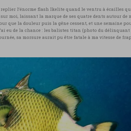
replier l’énorme flash Ikelite quand le ventru à écailles qu
é sur moi, laissant la marque de ses quatre dents autour de
pour que la douleur puis la gêne cessent, et une semaine po
ai eu de la chance : les balistes titan (photo du délinquant 
ournée, sa morsure aurait pu être fatale à ma vitesse de fra