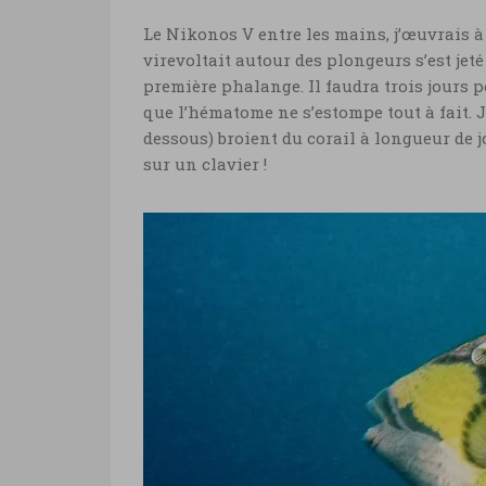
Le Nikonos V entre les mains, j’œuvrais à 
virevoltait autour des plongeurs s’est jet
première phalange. Il faudra trois jours 
que l’hématome ne s’estompe tout à fait. J’
dessous) broient du corail à longueur de j
sur un clavier !