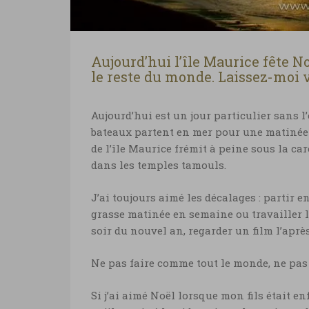
Aujourd’hui l’île Maurice fête 
le reste du monde. Laissez-moi 
Aujourd’hui est un jour particulier sans l’ê
bateaux partent en mer pour une matinée 
de l’île Maurice frémit à peine sous la car
dans les temples tamouls.
J’ai toujours aimé les décalages : partir e
grasse matinée en semaine ou travailler le
soir du nouvel an, regarder un film l’après
Ne pas faire comme tout le monde, ne pas 
Si j’ai aimé Noël lorsque mon fils était en