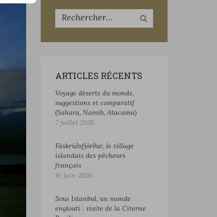
ARTICLES RÉCENTS
Voyage déserts du monde,
suggestions et comparatif
(Sahara, Namib, Atacama)
7 juillet 2026
Fáskrúðsfjörður, le village
islandais des pêcheurs
français
16 juin 2026
Sous Istanbul, un monde
englouti : visite de la Citerne