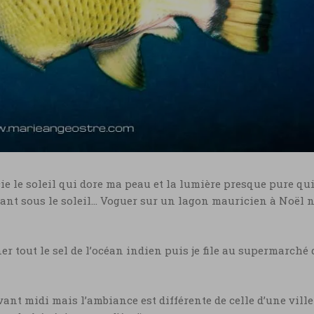
écie le soleil qui dore ma peau et la lumière presque pure qu
lant sous le soleil… Voguer sur un lagon mauricien à Noël n
r tout le sel de l’océan indien puis je file au supermarché 
ant midi mais l’ambiance est différente de celle d’une ville