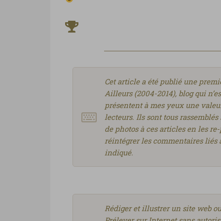
Cet article a été publié une pre
Ailleurs (2004-2014), blog qui n’est
présentent à mes yeux une valeur 
lecteurs. Ils sont tous rassemblés
de photos à ces articles en les r
réintégrer les commentaires liés 
indiqué.
Rédiger et illustrer un site web o
Prélever sur Internet sans autoris