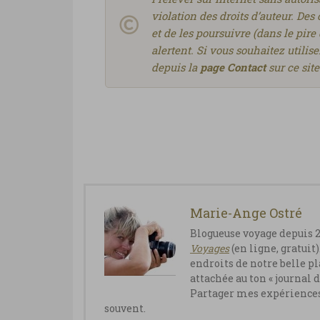
violation des droits d’auteur. De
et de les poursuivre (dans le pire 
alertent. Si vous souhaitez utilis
depuis la
page Contact
sur ce sit
Marie-Ange Ostré
Blogueuse voyage depuis 
Vo
yages
(en ligne, gratuit)
endroits de notre belle pl
attachée au ton « journal d
Partager mes expériences d
souvent.