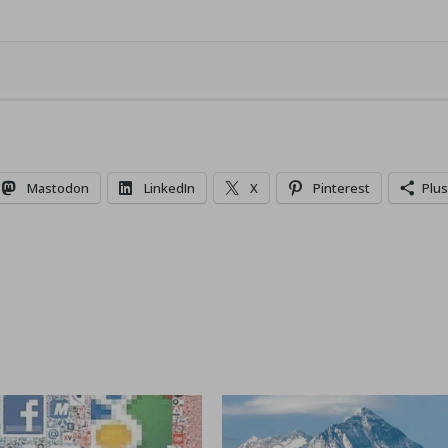
Mastodon
LinkedIn
X
Pinterest
Plus