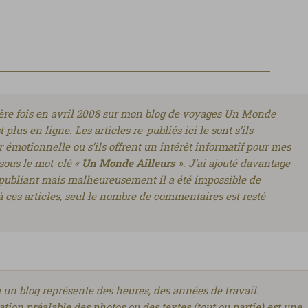
mière fois en avril 2008 sur mon blog de voyages Un Monde
 plus en ligne. Les articles re-publiés ici le sont s’ils
émotionnelle ou s’ils offrent un intérêt informatif pour mes
 sous le mot-clé «
Un Monde Ailleurs
». J’ai ajouté davantage
e-publiant mais malheureusement il a été impossible de
à ces articles, seul le nombre de commentaires est resté
u un blog représente des heures, des années de travail.
ation préalable des photos ou des textes (tout ou partie) est une