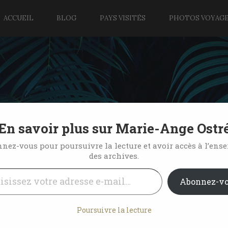
ACCUEIL
BLOG
PAYS VISITÉS
PHOTOS VOYAG
En savoir plus sur Marie-Ange Ostr
u dans 73 pays
nez-vous pour poursuivre la lecture et avoir accès à l’ens
des archives.
l…
7 Comments
Abonnez-v
Poursuivre la lecture