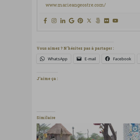
www.marieangeostre.com/
Vous aimez ? N'hésitez pas à partager :
WhatsApp
E-mail
Facebook
J’aime ça :
Similaire