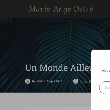
Marie-Ange Ostré
Un Monde Ailleurs l
Abon
Saisissez votre adresse e-mai
by Marie-Ange Ostré
13 avril 2008