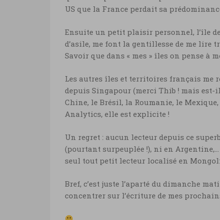
US que la France perdait sa prédominanc
Ensuite un petit plaisir personnel, l’île 
d’asile, me font la gentillesse de me lire 
Savoir que dans « mes » îles on pense à m
Les autres îles et territoires français me
depuis Singapour (merci Thib ! mais est-il 
Chine, le Brésil, la Roumanie, le Mexique,
Analytics, elle est explicite !
Un regret : aucun lecteur depuis ce super
(pourtant surpeuplée !), ni en Argentine,…
seul tout petit lecteur localisé en Mongolie
Bref, c’est juste l’aparté du dimanche m
concentrer sur l’écriture de mes prochain