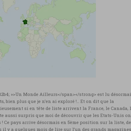
4682b4; »>Un Monde Ailleurs</span></strong> est lu désorma
, bien plus que je n’en ai exploré !… Et on dit que la
eusement si en tête de liste arrivent la France, le Canada, 
ute aussi surpris que moi de découvrir que les Etats-Unis on
 Ce pays arrive désormais en 5ème position sur la liste, de
és il y a quelques mois de lire sur l’un des grands magazine