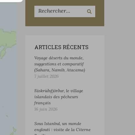
ARTICLES RÉCENTS
Voyage déserts du monde,
suggestions et comparatif
(Sahara, Namib, Atacama)
7 juillet 2026
Fáskrúðsfjörður, le village
islandais des pêcheurs
français
16 juin 2026
Sous Istanbul, un monde
englouti : visite de la Citerne