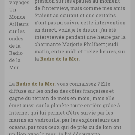
pression sur les épaules au moment
de l’interview, mais comme mes amis
étaient au courant et que certains
n’ont pas pu suivre cette intervention
en direct, voilà je le dis ici : j’ai été
interviewée pendant une heure par la
charmante Marjorie Philibert jeudi
matin, entre midi et treize heures, sur
la
Radio de la Mer
.
La
Radio de la Mer
, vous connaissez ? Elle
diffuse sur les ondes des côtes françaises et
gagne du terrain de mois en mois ; mais elle
émet aussi sur la planète toute entière grâce à
Internet qui lui permet d’être suivie par les
marins en vadrouille, par les explorateurs des
océans, par tous ceux qui de près ou de loin ont
un lien avec la mer. Je l’ai découverte