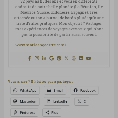
82 pays au fil des ans et vécu en différents
endroits de notre belle planète (La Réunion, île
Maurice, Suisse, Indonésie, Espagne). Très
attachée au ton « journal de bord » plutôt qu’à une
liste d’infos pratiques. Mon objectif ? Partager
mes expériences de voyages avec ceux qui n’ont
pas la possibilité de partir aussi souvent.
www.marieangeostre.com/
Vous aimez ? N'hésitez pas à partager :
WhatsApp
E-mail
Facebook
Mastodon
LinkedIn
X
Pinterest
Plus