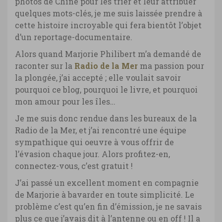
photos de Chine pour les trier et leur attribuer
quelques mots-clés, je me suis laissée prendre à
cette histoire incroyable qui fera bientôt l’objet
d’un reportage-documentaire.
Alors quand Marjorie Philibert m’a demandé de
raconter sur la
Radio de la Mer
ma passion pour
la plongée, j’ai accepté ; elle voulait savoir
pourquoi ce blog, pourquoi le livre, et pourquoi
mon amour pour les îles…
Je me suis donc rendue dans les bureaux de la
Radio de la Mer, et j’ai rencontré une équipe
sympathique qui oeuvre à vous offrir de
l’évasion chaque jour. Alors profitez-en,
connectez-vous, c’est gratuit !
J’ai passé un excellent moment en compagnie
de Marjorie à bavarder en toute simplicité. Le
problème c’est qu’en fin d’émission, je ne savais
plus ce que j’avais dit à l’antenne ou en off ! Il a