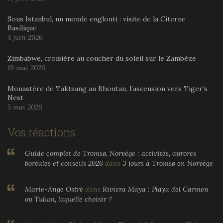
Sous Istanbul, un monde englouti : visite de la Citerne
Basilique
4 juin 2026
Zimbabwe, croisière au coucher du soleil sur le Zambèze
19 mai 2026
Monastère de Taktsang au Bhoutan, l’ascension vers Tiger’s
Nest
5 mai 2026
Vos réactions
Guide complet de Tromsø, Norvège : activités, aurores
boréales et conseils 2026
dans
3 jours à Tromsø en Norvège
Marie-Ange Ostré
dans
Riviera Maya : Playa del Carmen
ou Tulum, laquelle choisir ?