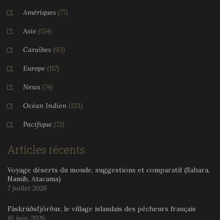
Amériques
(77)
Asie
(154)
Caraïbes
(93)
Europe
(117)
News
(74)
Océan Indien
(123)
Pacifique
(72)
Articles récents
Voyage déserts du monde, suggestions et comparatif (Sahara,
Namib, Atacama)
7 juillet 2026
Fáskrúðsfjörður, le village islandais des pêcheurs français
16 juin 2026