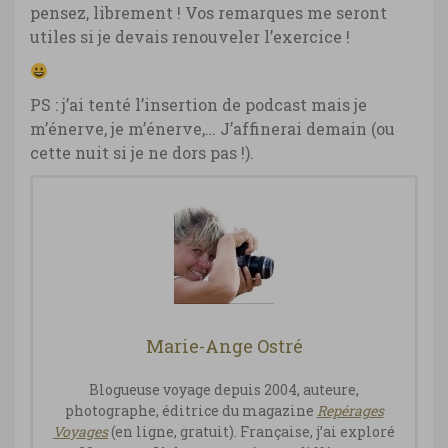
pensez, librement ! Vos remarques me seront
utiles si je devais renouveler l’exercice !
PS : j’ai tenté l’insertion de podcast mais je
m’énerve, je m’énerve,… J’affinerai demain (ou
cette nuit si je ne dors pas !).
Marie-Ange Ostré
Blogueuse voyage depuis 2004, auteure,
photographe, éditrice du magazine
Repérages
Vo
yages
(en ligne, gratuit). Française, j’ai exploré