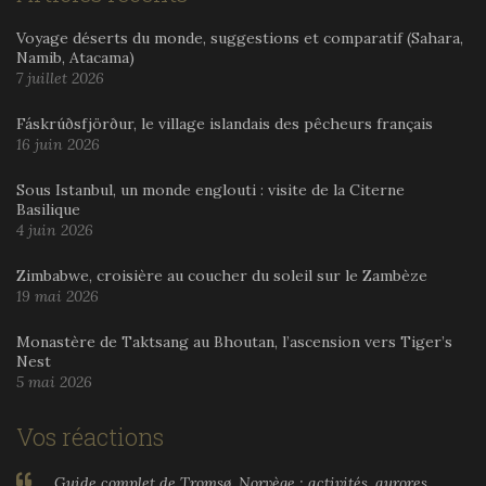
Voyage déserts du monde, suggestions et comparatif (Sahara,
Namib, Atacama)
7 juillet 2026
Fáskrúðsfjörður, le village islandais des pêcheurs français
16 juin 2026
Sous Istanbul, un monde englouti : visite de la Citerne
Basilique
4 juin 2026
Zimbabwe, croisière au coucher du soleil sur le Zambèze
19 mai 2026
Monastère de Taktsang au Bhoutan, l’ascension vers Tiger’s
Nest
5 mai 2026
Vos réactions
Guide complet de Tromsø, Norvège : activités, aurores