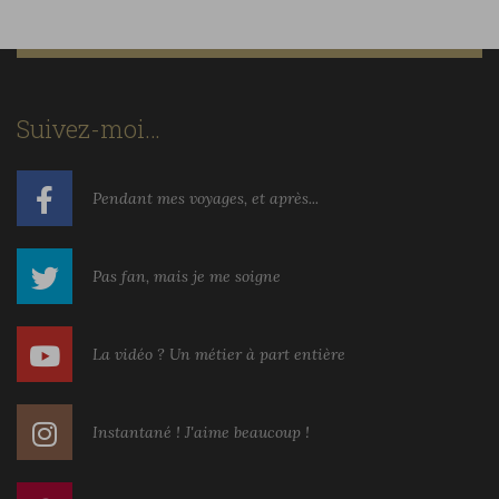
Suivez-moi…
Pendant mes voyages, et après...
Pas fan, mais je me soigne
La vidéo ? Un métier à part entière
Instantané ! J'aime beaucoup !