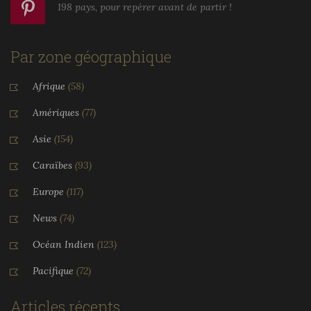
198 pays, pour repérer avant de partir !
Par zone géographique
Afrique
(58)
Amériques
(77)
Asie
(154)
Caraïbes
(93)
Europe
(117)
News
(74)
Océan Indien
(123)
Pacifique
(72)
Articles récents