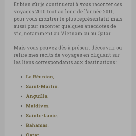
Et bien sûr je continuerai à vous raconter ces
voyages 2010 tout au long de l’année 2011,
pour vous montrer le plus représentatif mais
aussi pour raconter quelques anecdotes de
vie, notamment au Vietnam ou au Qatar.
Mais vous pouvez dès à présent découvrir ou
relire mes récits de voyages en cliquant sur
les liens correspondants aux destinations :
La
Réunion
,
Saint-Martin
,
Anguilla
,
Maldives
,
Sainte-Lucie
,
Bahamas
,
Qatar
,