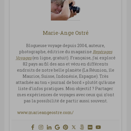
Marie-Ange Ostré
Blogueuse voyage depuis 2004, auteure,
photographe, éditrice du magazine
Repérages
Vo
yages
(en ligne, gratuit). Française, j’ai exploré
82 pays au fil des ans et vécu en différents
endroits de notre belle planète (La Réunion, île
Maurice, Suisse, Indonésie, Espagne). Très
attachée au ton « journal de bord » plutôt qu’à une
liste d’infos pratiques. Mon objectif ? Partager
mes expériences de voyages avec ceux qui n’ont
pas la possibilité de partir aussi souvent.
www.marieangeostre.com/