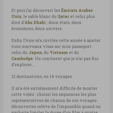
Et puis j’ai découvert les
Émirats Arabes
Unis
, le sable blanc du
Qatar
et celui plus
doré d’
Abu Dhabi
; deux états, deux
économies, deux univers.
Enfin l’Asie m’a invitée cette année à ajouter
trois nouveaux visas sur mon passeport :
celui du
Japon
, du
Vietnam
et du
Cambodge
. Un continent que je n’ai pas fini
d’explorer…
12 destinations, en 14 voyages.
Il m’a été extrêmement difficile de monter
cette vidéo : choisir les séquences les plus
représentatives de chacun de ces voyages-
découvertes relève de l’impossible quand on
souhaite limiter la durée d’un film à quatre