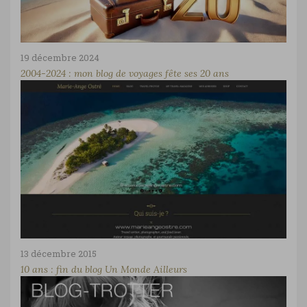
19 décembre 2024
2004-2024 : mon blog de voyages fête ses 20 ans
13 décembre 2015
10 ans : fin du blog Un Monde Ailleurs