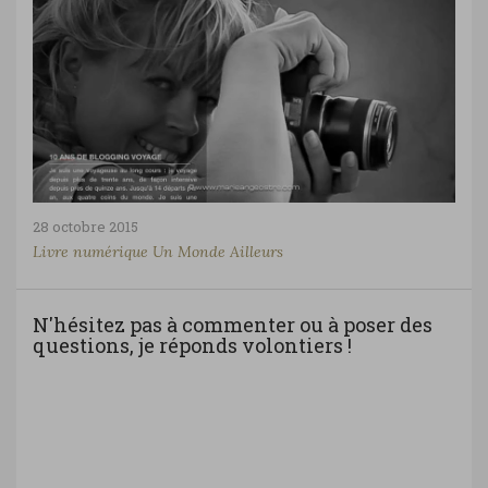
28 octobre 2015
Livre numérique Un Monde Ailleurs
N'hésitez pas à commenter ou à poser des
questions, je réponds volontiers !