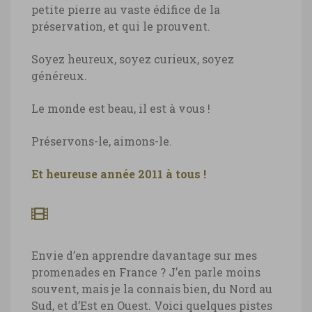
petite pierre au vaste édifice de la
préservation, et qui le prouvent.
Soyez heureux, soyez curieux, soyez
généreux.
Le monde est beau, il est à vous !
Préservons-le, aimons-le.
Et heureuse année 2011 à tous !
Envie d’en apprendre davantage sur mes
promenades en France ? J’en parle moins
souvent, mais je la connais bien, du Nord au
Sud, et d’Est en Ouest. Voici quelques pistes