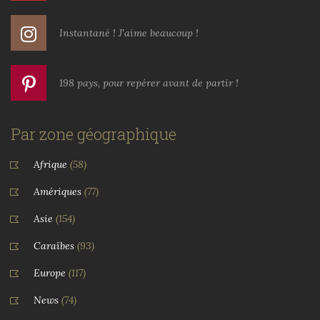
Instantané ! J'aime beaucoup !
198 pays, pour repérer avant de partir !
Par zone géographique
Afrique
(58)
Amériques
(77)
Asie
(154)
Caraïbes
(93)
Europe
(117)
News
(74)