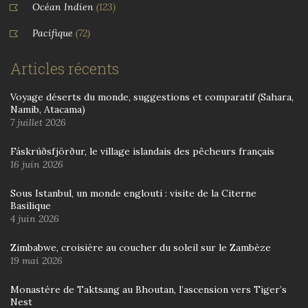
Océan Indien
(123)
Pacifique
(72)
Articles récents
Voyage déserts du monde, suggestions et comparatif (Sahara,
Namib, Atacama)
7 juillet 2026
Fáskrúðsfjörður, le village islandais des pêcheurs français
16 juin 2026
Sous Istanbul, un monde englouti : visite de la Citerne
Basilique
4 juin 2026
Zimbabwe, croisière au coucher du soleil sur le Zambèze
19 mai 2026
Monastère de Taktsang au Bhoutan, l’ascension vers Tiger’s
Nest