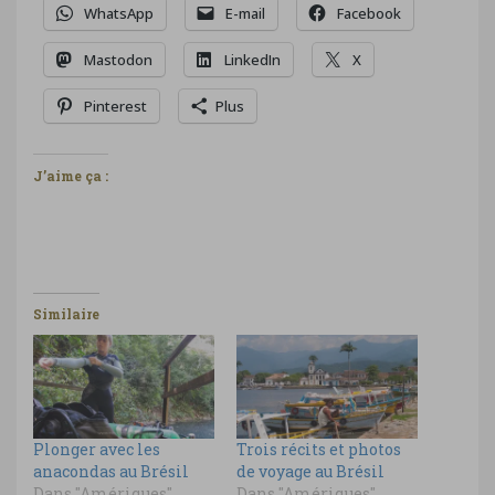
WhatsApp
E-mail
Facebook
Mastodon
LinkedIn
X
Pinterest
Plus
J’aime ça :
Similaire
Plonger avec les
Trois récits et photos
anacondas au Brésil
de voyage au Brésil
Dans "Amériques"
Dans "Amériques"