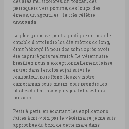
des aras multicolores, un toucan, des
perroquets vert pomme, des loups, des
émeus, un agouti, et… le très célèbre
anaconda
.
Le plus grand serpent aquatique du monde,
capable d’atteindre les dix mètres de long,
était hébergé là pour des soins après avoir
été capturé puis maltraité. Le vétérinaire
brésilien nous a exceptionnellement laissé
entrer dans l’enclos et j’ai suivi le
réalisateur, puis René Heuzey notre
cameraman sous-marin, pour prendre les
photos du tournage puisque telle est ma
mission.
Petit à petit, en écoutant les explications
faites à mi-voix par le vétérinaire, je me suis
approchée du bord de cette mare dans