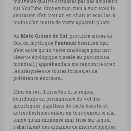
mauvaise qualité diffusées par des amateurs
sur YouTube. Croyez-moi, rien à voir avec la
sensation d’en voir un en chair et écailles, à
moins d’un mètre de votre appareil photo.
Au
Mato Grosso do Sul
, province située au
Sud du mythique
Pantanal
brésilien (qui
n’est autre qu’un vaste marécage pourtant
réserve écologique classée au patrimoine
mondial), j’appréhendais ma rencontre avec
les araignées de toutes formes, et de
préférence énormes…
Mais en fait d’insectes, si la région
bourdonne en permanence du vol des
moustiques, papillons de toute beauté, et
autres bestioles ailées en tous genres, je n’ai
longé qu’un immense mur tissé sur lequel
s’ébattaient des dizaines de microscopiques