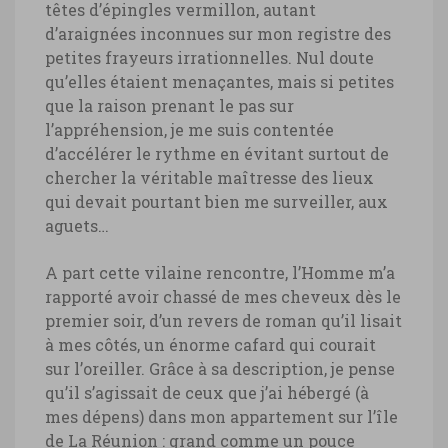
têtes d’épingles vermillon, autant
d’araignées inconnues sur mon registre des
petites frayeurs irrationnelles. Nul doute
qu’elles étaient menaçantes, mais si petites
que la raison prenant le pas sur
l’appréhension, je me suis contentée
d’accélérer le rythme en évitant surtout de
chercher la véritable maîtresse des lieux
qui devait pourtant bien me surveiller, aux
aguets…
A part cette vilaine rencontre, l’Homme m’a
rapporté avoir chassé de mes cheveux dès le
premier soir, d’un revers de roman qu’il lisait
à mes côtés, un énorme cafard qui courait
sur l’oreiller. Grâce à sa description, je pense
qu’il s’agissait de ceux que j’ai hébergé (à
mes dépens) dans mon appartement sur l’île
de La Réunion : grand comme un pouce