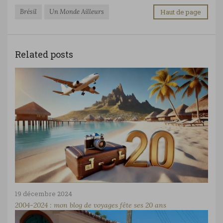
Brésil
Un Monde Ailleurs
Haut de page
Related posts
19 décembre 2024
2004-2024 : mon blog de voyages fête ses 20 ans