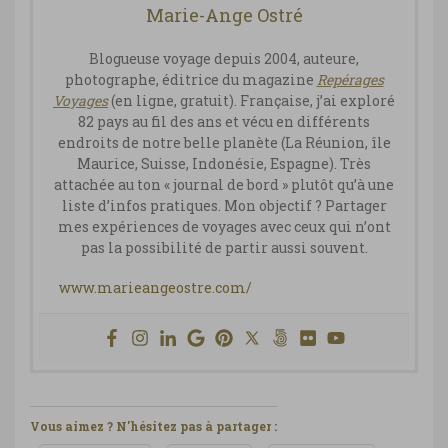
Marie-Ange Ostré
Blogueuse voyage depuis 2004, auteure,
photographe, éditrice du magazine
Repérages
Vo
yages
(en ligne, gratuit). Française, j’ai exploré
82 pays au fil des ans et vécu en différents
endroits de notre belle planète (La Réunion, île
Maurice, Suisse, Indonésie, Espagne). Très
attachée au ton « journal de bord » plutôt qu’à une
liste d’infos pratiques. Mon objectif ? Partager
mes expériences de voyages avec ceux qui n’ont
pas la possibilité de partir aussi souvent.
www.marieangeostre.com/
Vous aimez ? N'hésitez pas à partager :