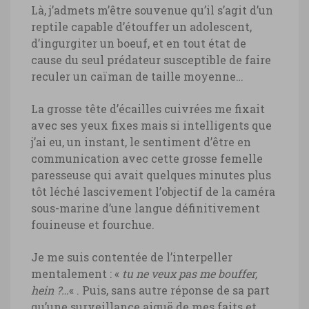
Là, j’admets m’être souvenue qu’il s’agit d’un
reptile capable d’étouffer un adolescent,
d’ingurgiter un boeuf, et en tout état de
cause du seul prédateur susceptible de faire
reculer un caïman de taille moyenne…
La grosse tête d’écailles cuivrées me fixait
avec ses yeux fixes mais si intelligents que
j’ai eu, un instant, le sentiment d’être en
communication avec cette grosse femelle
paresseuse qui avait quelques minutes plus
tôt léché lascivement l’objectif de la caméra
sous-marine d’une langue définitivement
fouineuse et fourchue.
Je me suis contentée de l’interpeller
mentalement : «
tu ne veux pas me bouffer,
hein ?…
« . Puis, sans autre réponse de sa part
qu’une surveillance aiguë de mes faits et