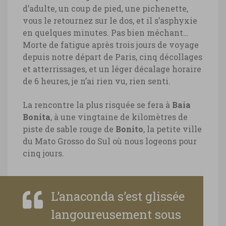
d’adulte, un coup de pied, une pichenette,
vous le retournez sur le dos, et il s’asphyxie
en quelques minutes. Pas bien méchant…
Morte de fatigue après trois jours de voyage
depuis notre départ de Paris, cinq décollages
et atterrissages, et un léger décalage horaire
de 6 heures, je n’ai rien vu, rien senti.
La rencontre la plus risquée se fera à
Baia
Bonita
, à une vingtaine de kilomètres de
piste de sable rouge de
Bonito
, la petite ville
du Mato Grosso do Sul où nous logeons pour
cinq jours.
L’anaconda s’est glissée
langoureusement sous