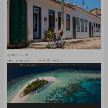
2 janvier 2020
Paraty, un parfum d’or et de cachaça