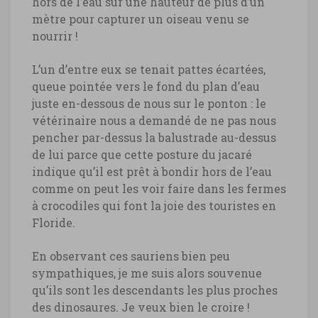
hors de l’eau sur une hauteur de plus d’un
mètre pour capturer un oiseau venu se
nourrir !
L’un d’entre eux se tenait pattes écartées,
queue pointée vers le fond du plan d’eau
juste en-dessous de nous sur le ponton : le
vétérinaire nous a demandé de ne pas nous
pencher par-dessus la balustrade au-dessus
de lui parce que cette posture du jacaré
indique qu’il est prêt à bondir hors de l’eau
comme on peut les voir faire dans les fermes
à crocodiles qui font la joie des touristes en
Floride.
En observant ces sauriens bien peu
sympathiques, je me suis alors souvenue
qu’ils sont les descendants les plus proches
des dinosaures. Je veux bien le croire !