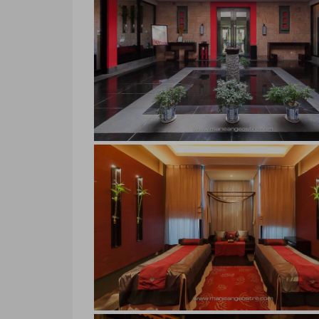
hôtel Banyan Tree Lijiang, Chine
hôtel Banyan Tree Lijiang, Chine © Ma
Ostré
Banyan Tree Lijiang, spa
Banyan Tree Lijiang, spa © Marie-Ange 