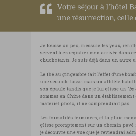
Votre séjour à l’hôtel
une résurrection, celle
Je tousse un peu, m’essuie les yeux, renif
servent à enregistrer mon arrivée dans c
chuchotants. Je suis déjà dans un autre un
Le thé au gingembre fait l’effet d’une bo
une seconde tasse, mais un athlète habil
son épaule tandis que je lui glisse un “
be 
sommes en Chine dans un établissement d
matériel photo, il ne comprendrait pas.
Les formalités terminées, et la pluie men
glisse promptement sur un chemin pavé : j
je découvre une vue que je reviendrai admi