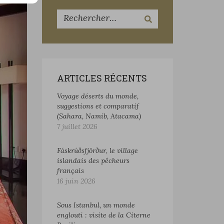
ARTICLES RÉCENTS
Voyage déserts du monde,
suggestions et comparatif
(Sahara, Namib, Atacama)
7 juillet 2026
Fáskrúðsfjörður, le village
islandais des pêcheurs
français
16 juin 2026
Sous Istanbul, un monde
englouti : visite de la Citerne