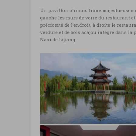
Un pavillon chinois trône majestueusemen
gauche les murs de verre du restaurant e
préciosité de l’endroit, à droite le restaur
verdure et de bois acajou intégré dans la 
Naxi de Lijiang.