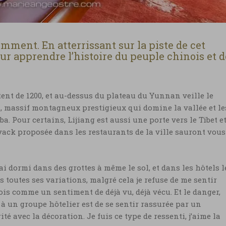
mment. En atterrissant sur la piste de cet
r apprendre l’histoire du peuple chinois et d
ent de 1200, et au-dessus du plateau du Yunnan veille le
n
, massif montagneux prestigieux qui domine la vallée et le
a. Pour certains, Lijiang est aussi une porte vers le Tibet et
ack proposée dans les restaurants de la ville sauront vous
j’ai dormi dans des grottes à même le sol, et dans les hôtels l
 toutes ses variations, malgré cela je refuse de me sentir
ois comme un sentiment de déjà vu, déjà vécu. Et le danger,
à un groupe hôtelier est de se sentir rassurée par un
té avec la décoration. Je fuis ce type de ressenti, j’aime la