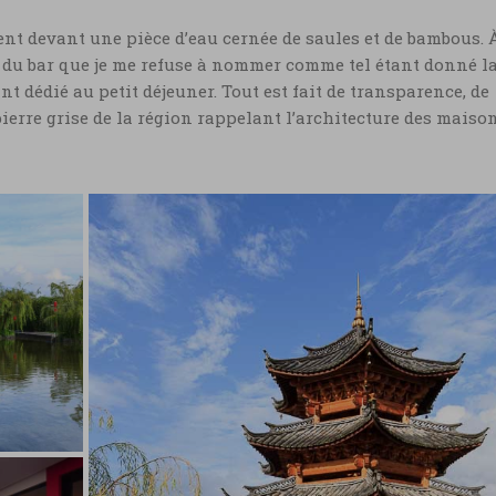
t devant une pièce d’eau cernée de saules et de bambous. 
t du bar que je me refuse à nommer comme tel étant donné l
ant dédié au petit déjeuner. Tout est fait de transparence, de
pierre grise de la région rappelant l’architecture des maiso