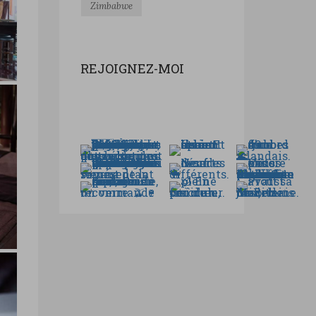
Zimbabwe
REJOIGNEZ-MOI
e