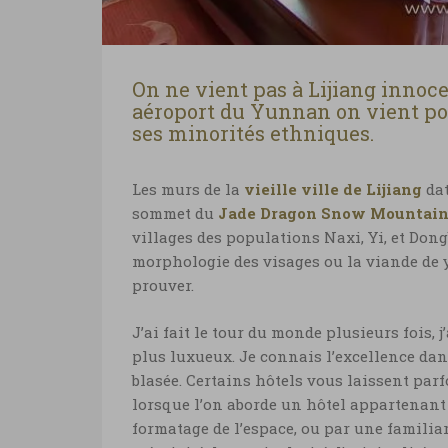
On ne vient pas à Lijiang innoce
aéroport du Yunnan on vient pou
ses minorités ethniques.
Les murs de la
vieille ville de Lijiang
dat
sommet du
Jade Dragon Snow Mountai
villages des populations Naxi, Yi, et Dongb
morphologie des visages ou la viande de y
prouver.
J’ai fait le tour du monde plusieurs fois, 
plus luxueux. Je connais l’excellence dans
blasée. Certains hôtels vous laissent parf
lorsque l’on aborde un hôtel appartenant 
formatage de l’espace, ou par une familiari