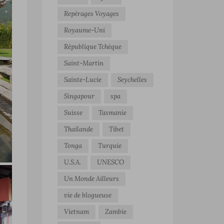
Repérages Voyages
Royaume-Uni
République Tchèque
Saint-Martin
Sainte-Lucie
Seychelles
Singapour
spa
Suisse
Tasmanie
Thaïlande
Tibet
Tonga
Turquie
U.S.A.
UNESCO
Un Monde Ailleurs
vie de blogueuse
Vietnam
Zambie