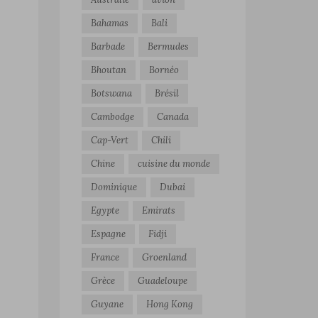
Bahamas
Bali
Barbade
Bermudes
Bhoutan
Bornéo
Botswana
Brésil
Cambodge
Canada
Cap-Vert
Chili
Chine
cuisine du monde
Dominique
Dubai
Egypte
Emirats
Espagne
Fidji
France
Groenland
Grèce
Guadeloupe
Guyane
Hong Kong