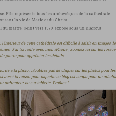
se. Elle représente tous les archevêques de la cathédrale
ontant la vie de Marie et du Christ.
al du maître, peint vers 1570, exposé sous un plafond
l’intérieur de cette cathédrale est difficile à saisir en images, le
êmes. J’ai travaillé avec mon iPhone ; zoomez ici sur les rosace
 de pierre pour apprécier les détails.
orité à la photo : n’oubliez pas de cliquer sur les photos pour les
st aussi la raison pour laquelle ce blog est conçu pour un affich
r ordinateur ou sur tablette. Profitez !