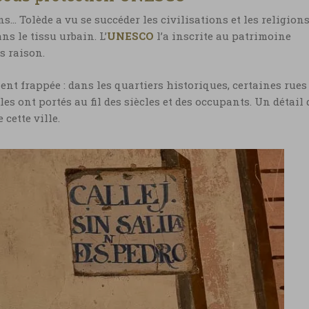
s… Tolède a vu se succéder les civilisations et les religions
s le tissu urbain. L’
UNESCO
l’a inscrite au patrimoine
s raison.
ent frappée : dans les quartiers historiques, certaines rues
es ont portés au fil des siècles et des occupants. Un détail 
 cette ville.