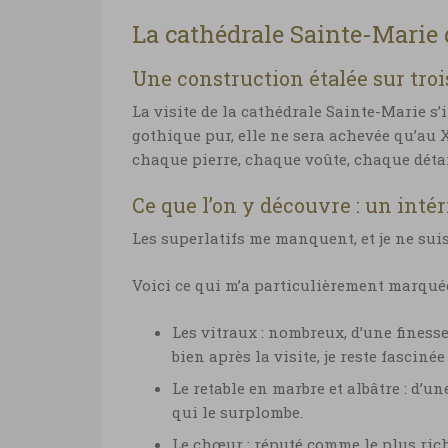
La cathédrale Sainte-Marie 
Une construction étalée sur troi
La visite de la cathédrale Sainte-Marie 
gothique pur, elle ne sera achevée qu’au 
chaque pierre, chaque voûte, chaque détai
Ce que l’on y découvre : un inté
Les superlatifs me manquent, et je ne sui
Voici ce qui m’a particulièrement marquée
Les vitraux : nombreux, d’une fines
bien après la visite, je reste fasciné
Le retable en marbre et albâtre : d’u
qui le surplombe.
Le chœur : réputé comme le plus riche 