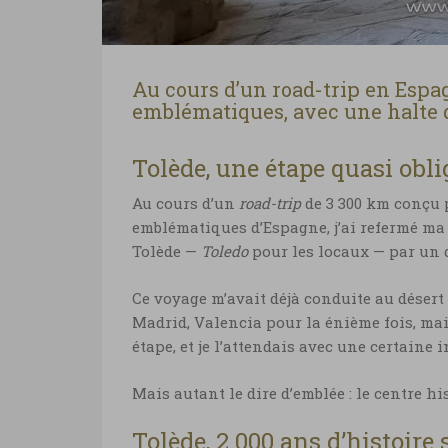
Au cours d’un road-trip en Espa
emblématiques, avec une halte da
Tolède, une étape quasi obli
Au cours d’un
road-trip
de 3 300 km conçu 
emblématiques d’Espagne, j’ai refermé ma
Tolède —
Toledo
pour les locaux — par un 
Ce voyage m’avait déjà conduite au désert
Madrid, Valencia pour la énième fois, mais
étape, et je l’attendais avec une certaine 
Mais autant le dire d’emblée : le centre hi
Tolède, 2 000 ans d’histoir