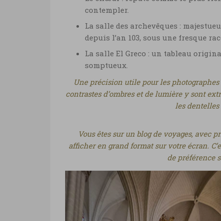
contempler.
La salle des archevêques : majestueu
depuis l’an 103, sous une fresque rac
La salle El Greco : un tableau origin
somptueux.
Une précision utile pour les photographes : 
contrastes d’ombres et de lumière y sont extr
les dentelles
Vous êtes sur un blog de voyages, avec pri
afficher en grand format sur votre écran. C’e
de préférence su