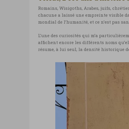
Romains, Wisigoths, Arabes, juifs, chrétien
chacune a laissé une empreinte visible dan
mondial de l’humanité, et ce n’est pas san
L’une des curiosités qui m’a particulièrem
affichent encore les différents noms qu’ell
résume, à lui seul, la densité historique de