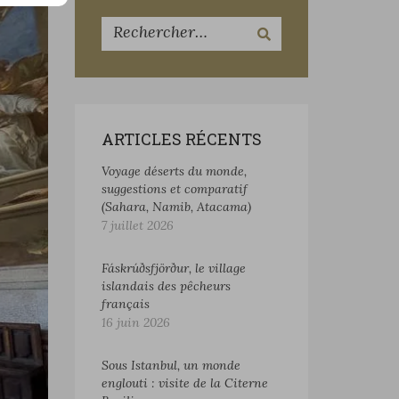
ARTICLES RÉCENTS
Voyage déserts du monde,
suggestions et comparatif
(Sahara, Namib, Atacama)
7 juillet 2026
Fáskrúðsfjörður, le village
islandais des pêcheurs
français
16 juin 2026
Sous Istanbul, un monde
englouti : visite de la Citerne