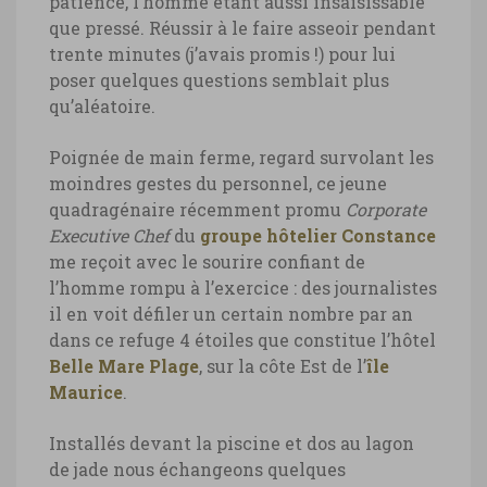
patience, l’homme étant aussi insaisissable
que pressé. Réussir à le faire asseoir pendant
trente minutes (j’avais promis !) pour lui
poser quelques questions semblait plus
qu’aléatoire.
Poignée de main ferme, regard survolant les
moindres gestes du personnel, ce jeune
quadragénaire récemment promu
Corporate
Executive Chef
du
groupe hôtelier Constance
me reçoit avec le sourire confiant de
l’homme rompu à l’exercice : des journalistes
il en voit défiler un certain nombre par an
dans ce refuge 4 étoiles que constitue l’hôtel
Belle Mare Plage
, sur la côte Est de l’
île
Maurice
.
Installés devant la piscine et dos au lagon
de jade nous échangeons quelques