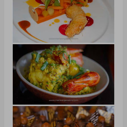
hôtel Belle Mare Plage, gastronomie
hôtel Belle Mare Plage, gastronomie ©
Marie-Ange Ostré
hôtel Belle Mare Plage, gastronomie
hôtel Belle Mare Plage, gastronomie ©
Marie-Ange Ostré