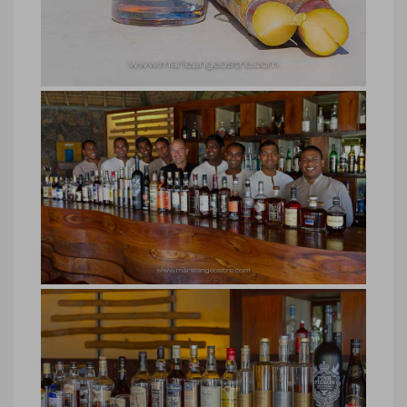
hôtel Belle Mare Plage, restaurant ©
Marie-Ange Ostré
Hôtel Belle-Mare Plage, équipe du
bar