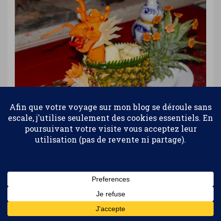
28 janvier 2026
Restaurant Tinh Gia Viên à Hué, cuisine impériale
Vietnam
Confidentialité et cookies : ce site utilise des cookies. En continuant à
utiliser ce site Web, vous acceptez leur utilisation.
Pour en savoir plus, notamment sur la façon de contrôler les
cookies, consultez :
Politique relative aux cookies
Abonnez-vous