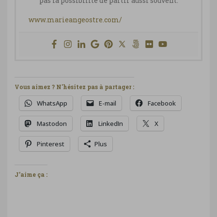
pas la possibilité de partir aussi souvent.
www.marieangeostre.com/
Vous aimez ? N'hésitez pas à partager :
WhatsApp
E-mail
Facebook
Mastodon
LinkedIn
X
Pinterest
Plus
J’aime ça :