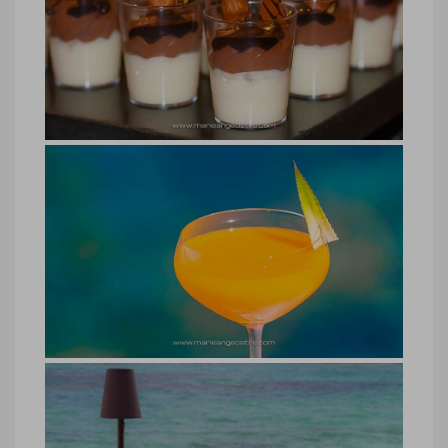
hôtel Belle Mare Plage, vindaye
fruits de mer
hôtel Belle Mare Plage, vindaye fruits de
mer © Marie-Ange Ostré
hôtel Belle Mare Plage, cuisine
hôtel Belle Mare Plage, cuisine © Marie-
Ange Ostré
hôtel Belle Mare Plage, cocktail