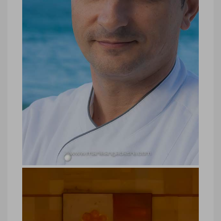
hôtel Belle Mare Plage, cuisine
hôtel Belle Mare Plage, cuisine © Marie-
Ange Ostré