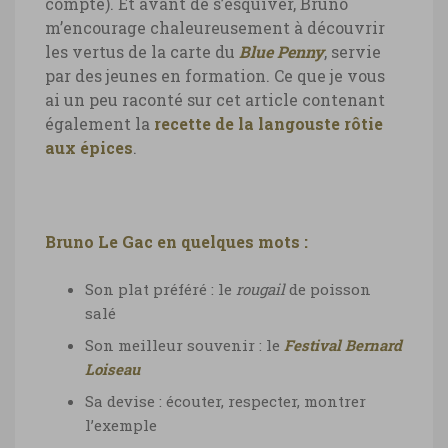
compte). Et avant de s’esquiver, Bruno
m’encourage chaleureusement à découvrir
les vertus de la carte du
Blue Penny
, servie
par des jeunes en formation. Ce que je vous
ai un peu raconté sur cet article contenant
également la
recette de la langouste rôtie
aux épices
.
Bruno Le Gac en quelques mots :
Son plat préféré : le
rougail
de poisson
salé
Son meilleur souvenir : le
Festival Bernard
Loiseau
Sa devise : écouter, respecter, montrer
l’exemple