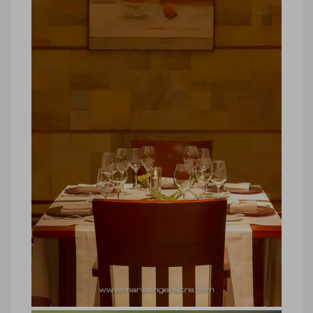
Bruno Le Gac, Executive Chef
groupe Constance
Bruno Le Gac, Executive Chef groupe
Constance © Marie-Ange Ostré