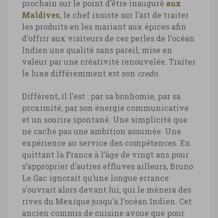
prochain sur le point d’être inauguré
aux
Maldives
, le chef insiste sur l’art de traiter
les produits en les mariant aux épices afin
d’offrir aux visiteurs de ces perles de l’océan
Indien une qualité sans pareil, mise en
valeur par une créativité renouvelée. Traiter
le luxe différemment est son
credo
.
Différent, il l’est : par sa bonhomie, par sa
proximité, par son énergie communicative
et un sourire spontané. Une simplicité que
ne cache pas une ambition assumée. Une
expérience au service des compétences. En
quittant la France à l’âge de vingt ans pour
s’approprier d’autres effluves ailleurs, Bruno
Le Gac ignorait qu’une longue errance
s’ouvrait alors devant lui, qui le mènera des
rives du Mexique jusqu’à l’océan Indien. Cet
ancien commis de cuisine avoue que pour