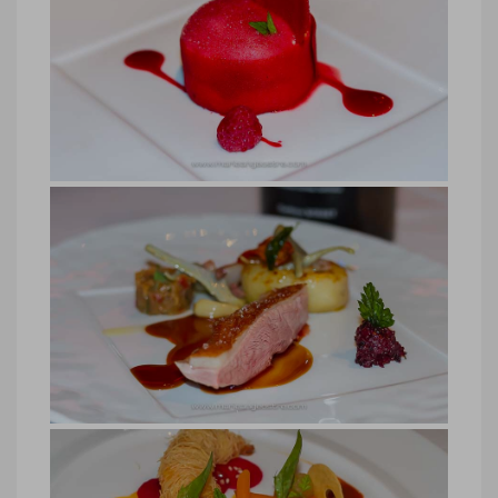
hôtel Belle Mare Plage, gastronomie
foie gras
hôtel Belle Mare Plage, gastronomie foie
gras © Marie-Ange Ostré
hôtel Belle Mare Plage, dessert
hôtel Belle Mare Plage, dessert © Marie-
Ange Ostré