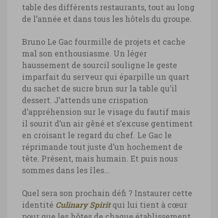
table des différents restaurants, tout au long
de l’année et dans tous les hôtels du groupe.
Bruno Le Gac fourmille de projets et cache
mal son enthousiasme. Un léger
haussement de sourcil souligne le geste
imparfait du serveur qui éparpille un quart
du sachet de sucre brun sur la table qu’il
dessert. J’attends une crispation
d’appréhension sur le visage du fautif mais
il sourit d’un air gêné et s’excuse gentiment
en croisant le regard du chef. Le Gac le
réprimande tout juste d’un hochement de
tête. Présent, mais humain. Et puis nous
sommes dans les îles…
Quel sera son prochain défi ? Instaurer cette
identité
Culinary Spirit
qui lui tient à cœur
pour que les hôtes de chaque établissement