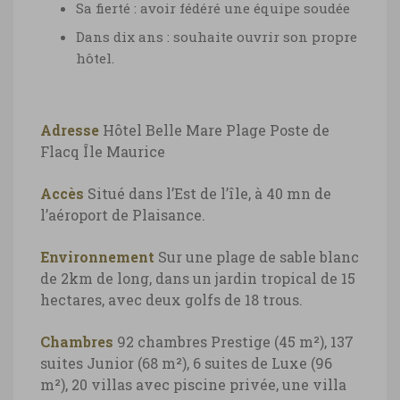
Sa fierté : avoir fédéré une équipe soudée
Dans dix ans : souhaite ouvrir son propre
hôtel.
Adresse
Hôtel Belle Mare Plage
Poste de
Flacq
Île Maurice
Accès
Situé dans l’Est de l’île, à 40 mn de
l’aéroport de Plaisance.
Environnement
Sur une plage de sable blanc
de 2km de long, dans un jardin tropical de 15
hectares, avec deux golfs de 18 trous.
Chambres
92 chambres Prestige (45 m²), 137
suites Junior (68 m²), 6 suites de Luxe (96
m²), 20 villas avec piscine privée, une villa