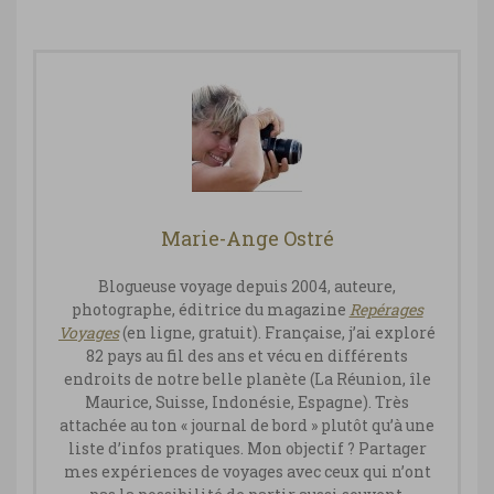
Marie-Ange Ostré
Blogueuse voyage depuis 2004, auteure,
photographe, éditrice du magazine
Repérages
Vo
yages
(en ligne, gratuit). Française, j’ai exploré
82 pays au fil des ans et vécu en différents
endroits de notre belle planète (La Réunion, île
Maurice, Suisse, Indonésie, Espagne). Très
attachée au ton « journal de bord » plutôt qu’à une
liste d’infos pratiques. Mon objectif ? Partager
mes expériences de voyages avec ceux qui n’ont