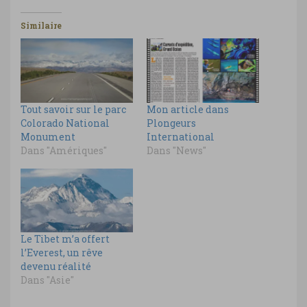
Similaire
Tout savoir sur le parc
Mon article dans
Colorado National
Plongeurs
Monument
International
Dans "Amériques"
Dans "News"
Le Tibet m’a offert
l’Everest, un rêve
devenu réalité
Dans "Asie"