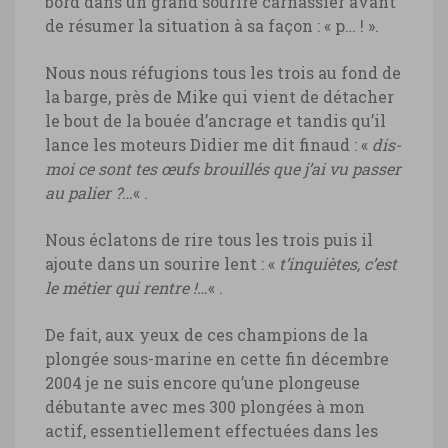
bord dans un grand sourire carnassier avant
de résumer la situation à sa façon : « p… ! ».
Nous nous réfugions tous les trois au fond de
la barge, près de Mike qui vient de détacher
le bout de la bouée d’ancrage et tandis qu’il
lance les moteurs Didier me dit finaud : «
dis-
moi ce sont tes œufs brouillés que j’ai vu passer
au palier ?…
« .
Nous éclatons de rire tous les trois puis il
ajoute dans un sourire lent : «
t’inquiètes, c’est
le métier qui rentre !…
« .
De fait, aux yeux de ces champions de la
plongée sous-marine en cette fin décembre
2004 je ne suis encore qu’une plongeuse
débutante avec mes 300 plongées à mon
actif, essentiellement effectuées dans les