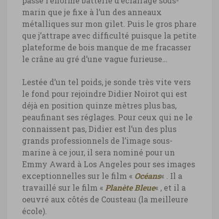
passe l’énorme batterie d’éclairage sous-
marin que je fixe à l’un des anneaux
métalliques sur mon gilet. Puis le gros phare
que j’attrape avec difficulté puisque la petite
plateforme de bois manque de me fracasser
le crâne au gré d’une vague furieuse…
Lestée d’un tel poids, je sonde très vite vers
le fond pour rejoindre Didier Noirot qui est
déjà en position quinze mètres plus bas,
peaufinant ses réglages. Pour ceux qui ne le
connaissent pas, Didier est l’un des plus
grands professionnels de l’image sous-
marine à ce jour, il sera nominé pour un
Emmy Award à Los Angeles pour ses images
exceptionnelles sur le film «
Océans
« . Il a
travaillé sur le film «
Planète Bleue
« , et il a
oeuvré aux côtés de Cousteau (la meilleure
école).