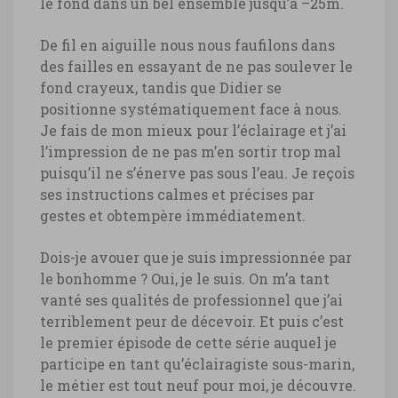
le fond dans un bel ensemble jusqu’à –25m.
De fil en aiguille nous nous faufilons dans
des failles en essayant de ne pas soulever le
fond crayeux, tandis que Didier se
positionne systématiquement face à nous.
Je fais de mon mieux pour l’éclairage et j’ai
l’impression de ne pas m’en sortir trop mal
puisqu’il ne s’énerve pas sous l’eau. Je reçois
ses instructions calmes et précises par
gestes et obtempère immédiatement.
Dois-je avouer que je suis impressionnée par
le bonhomme ? Oui, je le suis. On m’a tant
vanté ses qualités de professionnel que j’ai
terriblement peur de décevoir. Et puis c’est
le premier épisode de cette série auquel je
participe en tant qu’éclairagiste sous-marin,
le métier est tout neuf pour moi, je découvre.