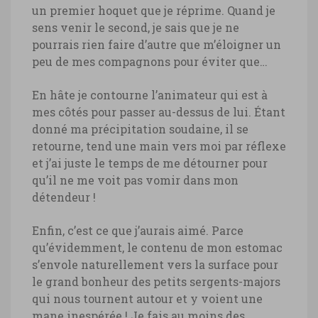
un premier hoquet que je réprime. Quand je
sens venir le second, je sais que je ne
pourrais rien faire d’autre que m’éloigner un
peu de mes compagnons pour éviter que…
En hâte je contourne l’animateur qui est à
mes côtés pour passer au-dessus de lui. Étant
donné ma précipitation soudaine, il se
retourne, tend une main vers moi par réflexe
et j’ai juste le temps de me détourner pour
qu’il ne me voit pas vomir dans mon
détendeur !
Enfin, c’est ce que j’aurais aimé. Parce
qu’évidemment, le contenu de mon estomac
s’envole naturellement vers la surface pour
le grand bonheur des petits sergents-majors
qui nous tournent autour et y voient une
mane inespérée ! Je fais au moins des