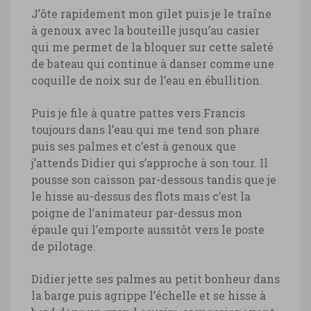
J’ôte rapidement mon gilet puis je le traîne
à genoux avec la bouteille jusqu’au casier
qui me permet de la bloquer sur cette saleté
de bateau qui continue à danser comme une
coquille de noix sur de l’eau en ébullition.
Puis je file à quatre pattes vers Francis
toujours dans l’eau qui me tend son phare
puis ses palmes et c’est à genoux que
j’attends Didier qui s’approche à son tour. Il
pousse son caisson par-dessous tandis que je
le hisse au-dessus des flots mais c’est la
poigne de l’animateur par-dessus mon
épaule qui l’emporte aussitôt vers le poste
de pilotage.
Didier jette ses palmes au petit bonheur dans
la barge puis agrippe l’échelle et se hisse à