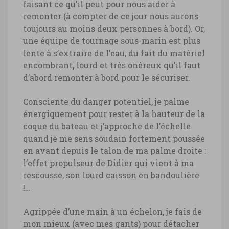
faisant ce qu’il peut pour nous aider à
remonter (à compter de ce jour nous aurons
toujours au moins deux personnes à bord). Or,
une équipe de tournage sous-marin est plus
lente à s’extraire de l’eau, du fait du matériel
encombrant, lourd et très onéreux qu’il faut
d’abord remonter à bord pour le sécuriser.
Consciente du danger potentiel, je palme
énergiquement pour rester à la hauteur de la
coque du bateau et j’approche de l’échelle
quand je me sens soudain fortement poussée
en avant depuis le talon de ma palme droite :
l’effet propulseur de Didier qui vient à ma
rescousse, son lourd caisson en bandoulière
!…
Agrippée d’une main à un échelon, je fais de
mon mieux (avec mes gants) pour détacher