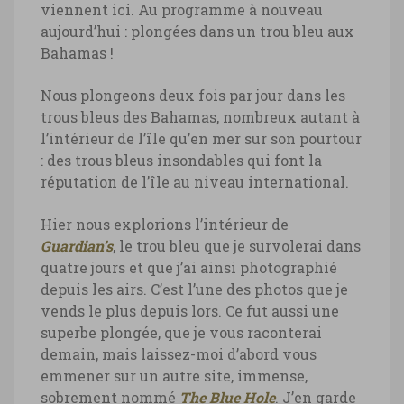
viennent ici. Au programme à nouveau
aujourd’hui : plongées dans un trou bleu aux
Bahamas !
Nous plongeons deux fois par jour dans les
trous bleus des Bahamas, nombreux autant à
l’intérieur de l’île qu’en mer sur son pourtour
: des trous bleus insondables qui font la
réputation de l’île au niveau international.
Hier nous explorions l’intérieur de
Guardian’s
, le trou bleu que je survolerai dans
quatre jours et que j’ai ainsi photographié
depuis les airs. C’est l’une des photos que je
vends le plus depuis lors. Ce fut aussi une
superbe plongée, que je vous raconterai
demain, mais laissez-moi d’abord vous
emmener sur un autre site, immense,
sobrement nommé
The Blue Hole
. J’en garde