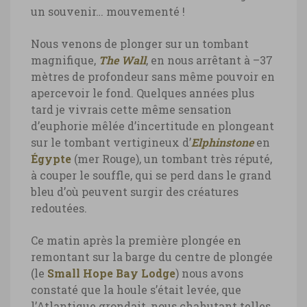
un souvenir… mouvementé !
Nous venons de plonger sur un tombant
magnifique,
The Wall
, en nous arrêtant à –37
mètres de profondeur sans même pouvoir en
apercevoir le fond. Quelques années plus
tard je vivrais cette même sensation
d’euphorie mêlée d’incertitude en plongeant
sur le tombant vertigineux d’
Elphinstone
en
Égypte
(mer Rouge), un tombant très réputé,
à couper le souffle, qui se perd dans le grand
bleu d’où peuvent surgir des créatures
redoutées.
Ce matin après la première plongée en
remontant sur la barge du centre de plongée
(le
Small Hope Bay Lodge
) nous avons
constaté que la houle s’était levée, que
l’Atlantique grondait, nous chahutant telles