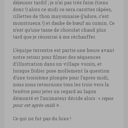
déjeuner tardif ; je n’ai pas très faim (tiens
donc !) alors ce midi ce sera carottes râpées,
rillettes de thon mayonnaise (j’adore, c’est
monstrueux !) et daube de bœuf au cumin. Ce
n’est qu’une tasse de chocolat chaud plus
tard que je réussirai à me réchauffer.
L’équipe terrestre est partie une heure avant
notre retour pour filmer des séquences
d’illustration dans un village voisin, et
lorsque Didier pose mollement la question
d’une troisième plongée pour l’après-midi,
nous nous retournons tous les trois vers la
fenêtre pour jeter un regard au lagon
démonté et l’animateur décide alors : «
repos
pour cet après-midi !
« .
Ce qui ne fut pas du luxe !