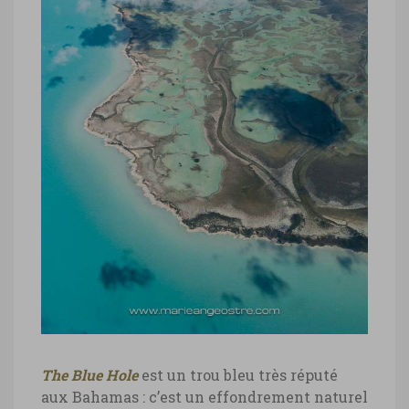
Bahamas, célèbre panneau
d’accueil dans l’archipel
Bahamas, célèbre panneau d’accueil dans
l’archipel © Marie-Ange Ostré
The Blue Hole
est un trou bleu très réputé
aux Bahamas : c’est un effondrement naturel