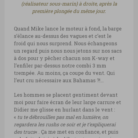
(réalisateur sous-marin) à droite, après la
première plongée du même jour.
Quand Mike lance le moteur à fond, la barge
s’élance au-dessus des vagues et c’est le
froid qui nous surprend. Nous échangeons
un regard puis nous nous jetons sur nos sacs
à dos pour y pêcher chacun son K-way et
l’enfiler par-dessus notre combi 3 mm
trempée. Au moins, ça coupe du vent. Qui
l’eut cru nécessaire aux Bahamas ?!…
Les hommes se placent gentiment devant
moi pour faire écran de leur large carrure et
Didier me glisse en hurlant dans le vent :
«
tu te débrouilles pas mal en lumière, on
regardera les rushs ce soir et je t’expliquerai
des trucs
« . Ça me met en confiance, et puis