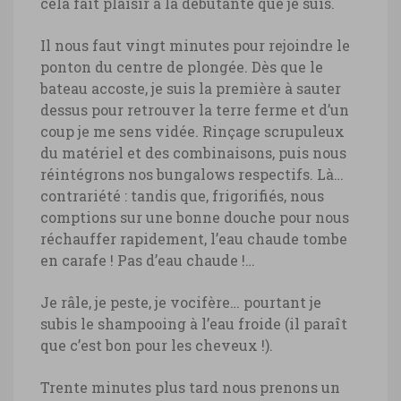
cela fait plaisir à la débutante que je suis.
Il nous faut vingt minutes pour rejoindre le
ponton du centre de plongée. Dès que le
bateau accoste, je suis la première à sauter
dessus pour retrouver la terre ferme et d’un
coup je me sens vidée. Rinçage scrupuleux
du matériel et des combinaisons, puis nous
réintégrons nos bungalows respectifs. Là…
contrariété : tandis que, frigorifiés, nous
comptions sur une bonne douche pour nous
réchauffer rapidement, l’eau chaude tombe
en carafe ! Pas d’eau chaude !…
Je râle, je peste, je vocifère… pourtant je
subis le shampooing à l’eau froide (il paraît
que c’est bon pour les cheveux !).
Trente minutes plus tard nous prenons un