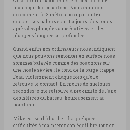
C’est interminable mais je m’obstine à ne
plus regarder la surface. Nous montons
doucement à -3 mètres pour patienter
encore. Les paliers sont toujours plus longs
après des plongées consécutives, et des
plongées longues ou profondes.
Quand enfin nos ordinateurs nous indiquent
que nous pouvons remonter en surface nous
sommes balayés comme des bouchons sur
une houle sévère : le fond de la barge frappe
l’eau violemment chaque fois qu’elle
retrouve le contact. En moins de quelques
secondes je me retrouve à proximité de l’une
des hélices du bateau, heureusement au
point mort.
Mike est seul à bord et il a quelques
difficultés à maintenir son équilibre tout en