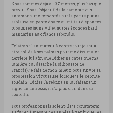
Nous sommes déjà à –37 mètres, plus bas que
prévu… Sous l’objectif de la caméra nous
entamons une remontée sur la petite plaine
sableuse en pente douce au milieu d’éponges
tubulaires jaune vif et autres éponges baril
mandarine aux flancs rebondis.
Éclairant l’animateur à contre-jour (c’est-à-
dire collée à ses palmes pour me dissimuler
derrière lui afin que Didier ne capte que ma
lumière qui détache la silhouette de
Francis), je fais de mon mieux pour suivre sa
progression vigoureuse lorsque je le percute
soudain : Didier l’a rejoint en lui faisant un
signe de détresse, il n’a plus d’air dans sa
bouteille !
Tout professionnels soient-ils je constaterai
au fur et à mesure des années à venir que les