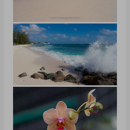
Barbade, plage de l’Ouest pour
famille
Barbade, plage de l’Ouest pour famille ©
Marie-Ange Ostré
Barbade, plage de l’Ouest
Barbade, plage de l’Ouest © Marie-Ange