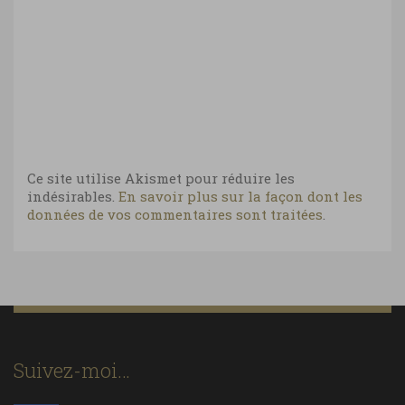
Ce site utilise Akismet pour réduire les
indésirables.
En savoir plus sur la façon dont les
données de vos commentaires sont traitées
.
Suivez-moi…