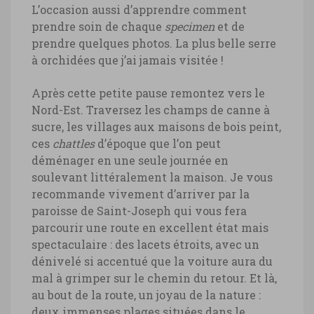
L’occasion aussi d’apprendre comment
prendre soin de chaque
specimen
et de
prendre quelques photos. La plus belle serre
à orchidées que j’ai jamais visitée !
Après cette petite pause remontez vers le
Nord-Est. Traversez les champs de canne à
sucre, les villages aux maisons de bois peint,
ces
chattles
d’époque que l’on peut
déménager en une seule journée en
soulevant littéralement la maison. Je vous
recommande vivement d’arriver par la
paroisse de Saint-Joseph qui vous fera
parcourir une route en excellent état mais
spectaculaire : des lacets étroits, avec un
dénivelé si accentué que la voiture aura du
mal à grimper sur le chemin du retour. Et là,
au bout de la route, un joyau de la nature :
deux immenses plages situées dans le