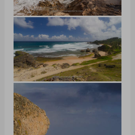
Marie-Ange Ostré
Barbade, côte sauvage à l’Est
Barbade, côte sauvage à l’Est © Marie-
Ange Ostré
Barbade, plage Cattlewash Bowl à
l’Est
Barbade, plage Cattlewash Bowl à l’Est ©
Marie-Ange Ostré