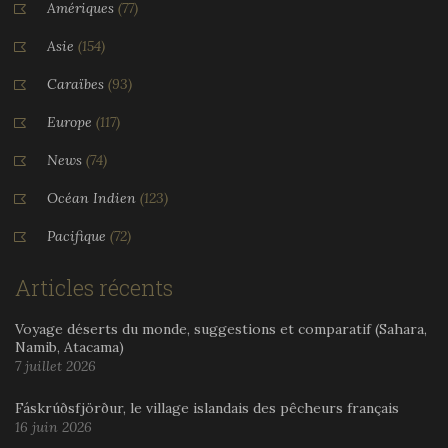
Amériques
(77)
Asie
(154)
Caraïbes
(93)
Europe
(117)
News
(74)
Océan Indien
(123)
Pacifique
(72)
Articles récents
Voyage déserts du monde, suggestions et comparatif (Sahara,
Namib, Atacama)
7 juillet 2026
Fáskrúðsfjörður, le village islandais des pêcheurs français
16 juin 2026