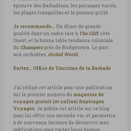
épreuve des Barbadiens, les paysages variés,
les plages tranquilles et le poisson grillé.
Je recommande…
Un dîner de grande
qualité dans un cadre rare à
The Cliff
, côte
Ouest, et la bonne table tendance coloniale
du
Champers
près de Bridgetown. Le parc
aux orchidées,
Orchid World
.
Partez…
Office de Tourisme de la Barbade
J’ai rédigé cet article pour une publication
sur le premier numéro du
magazine de
voyages gratuit (et online) Repérages
Voyages
. Je publie cet article sur ce blog
pour lui offrir une seconde vie, et permettre
à de nouveaux lecteurs de découvrir mes
publications sous toutes leurs formes.