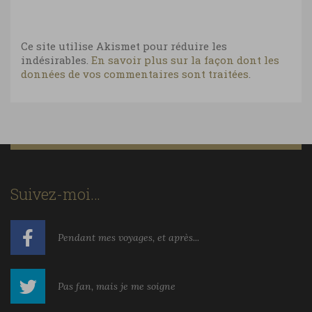
Ce site utilise Akismet pour réduire les
indésirables.
En savoir plus sur la façon dont les
données de vos commentaires sont traitées
.
Suivez-moi…
Pendant mes voyages, et après...
Pas fan, mais je me soigne