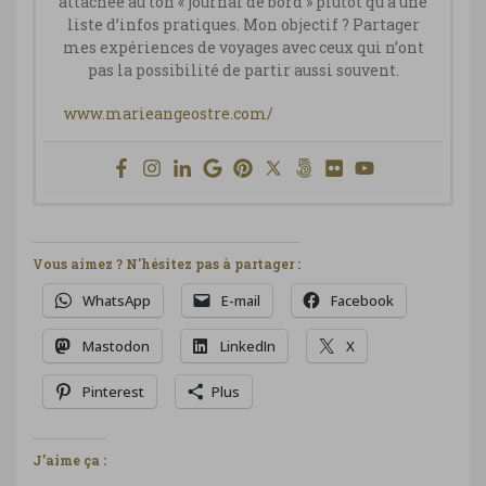
attachée au ton « journal de bord » plutôt qu’à une
liste d’infos pratiques. Mon objectif ? Partager
mes expériences de voyages avec ceux qui n’ont
pas la possibilité de partir aussi souvent.
www.marieangeostre.com/
Vous aimez ? N'hésitez pas à partager :
WhatsApp
E-mail
Facebook
Mastodon
LinkedIn
X
Pinterest
Plus
J’aime ça :