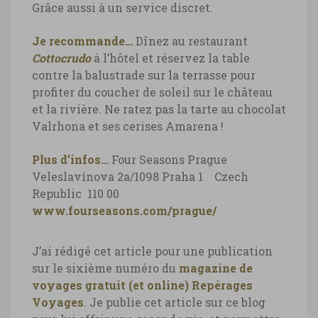
Grâce aussi à un service discret.
Je recommande…
Dînez au restaurant
Cottocrudo
à l’hôtel et réservez la table
contre la balustrade sur la terrasse pour
profiter du coucher de soleil sur le château
et la rivière. Ne ratez pas la tarte au chocolat
Valrhona et ses cerises Amarena !
Plus d’infos…
Four Seasons Prague
Veleslavínova 2a/1098
Praha 1 Czech
Republic 110 00
www.fourseasons.com/prague/
J’ai rédigé cet article pour une publication
sur le sixième numéro du
magazine de
voyages gratuit (et online) Repérages
Voyages
. Je publie cet article sur ce blog