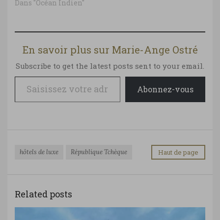
Dans "Océan Indien"
En savoir plus sur Marie-Ange Ostré
Subscribe to get the latest posts sent to your email.
Saisissez votre adresse e-mail…
Abonnez-vous
hôtels de luxe
République Tchèque
Haut de page
Related posts