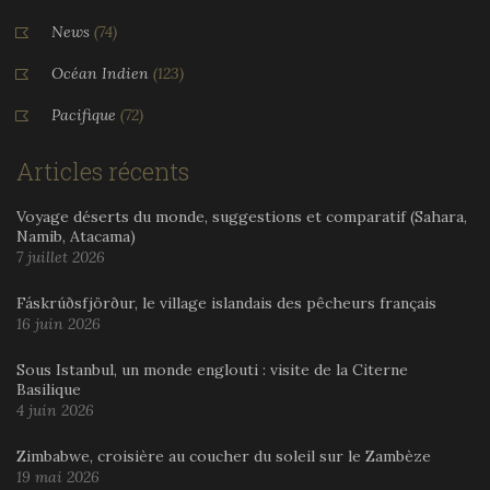
News
(74)
Océan Indien
(123)
Pacifique
(72)
Articles récents
Voyage déserts du monde, suggestions et comparatif (Sahara,
Namib, Atacama)
7 juillet 2026
Fáskrúðsfjörður, le village islandais des pêcheurs français
16 juin 2026
Sous Istanbul, un monde englouti : visite de la Citerne
Basilique
4 juin 2026
Zimbabwe, croisière au coucher du soleil sur le Zambèze
19 mai 2026