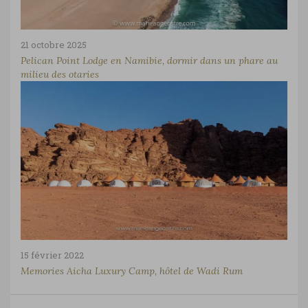
21 octobre 2025
Pelican Point Lodge en Namibie, dormir dans un phare au
milieu des otaries
15 février 2022
Memories Aicha Luxury Camp, hôtel de Wadi Rum