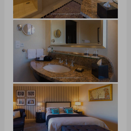
Ostré
hôtel Four Seasons Prague
hôtel Four Seasons Prague © Marie-Ange
Ostré
hôtel Four Seasons Prague
hôtel Four Seasons Prague © Marie-Ange