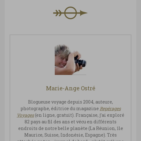
Marie-Ange Ostré
Blogueuse voyage depuis 2004, auteure,
photographe, éditrice du magazine
Repérages
Vo
yages
(en ligne, gratuit). Française, j’ai exploré
82 pays au fil des ans et vécu en différents
endroits de notre belle planète (La Réunion, île
Maurice, Suisse, Indonésie, Espagne). Très