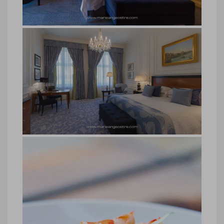
Ostré
hôtel Four Seasons Prague
hôtel Four Seasons Prague © Marie-Ange
Ostré
hôtel Four Seasons Prague
hôtel Four Seasons Prague © Marie-Ange
Ostré