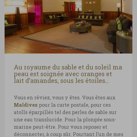
Au royaume du sable et du soleil ma
peau est soignée avec oranges et
lait d’amandes, sous les étoiles…
Vous en rêviez, vous y êtes. Vous êtes aux
Maldives
pour la carte postale, pour ces
atolls éparpillés tel des perles de sable sur
une eau translucide. Pour la plongée sous-
marine peut-être. Pour vous reposer et
déconnecter, à coup sûr. Pourtant l’un de mes