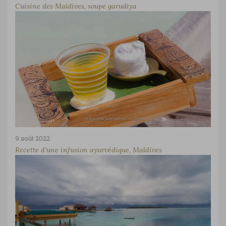
Cuisine des Maldives, soupe garudiya
9 août 2022
Recette d’une infusion ayurvédique, Maldives