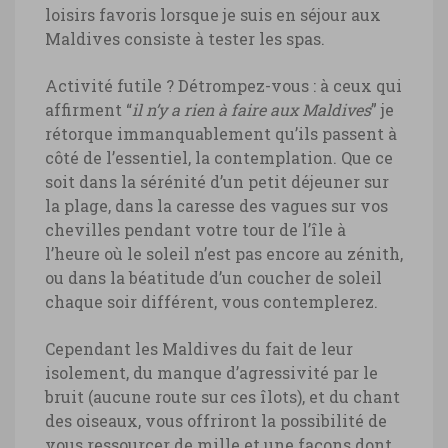
loisirs favoris lorsque je suis en séjour aux
Maldives consiste à tester les spas.
Activité futile ? Détrompez-vous : à ceux qui
affirment “
il n’y a rien à faire aux Maldives
” je
rétorque immanquablement qu’ils passent à
côté de l’essentiel, la contemplation. Que ce
soit dans la sérénité d’un petit déjeuner sur
la plage, dans la caresse des vagues sur vos
chevilles pendant votre tour de l’île à
l’heure où le soleil n’est pas encore au zénith,
ou dans la béatitude d’un coucher de soleil
chaque soir différent, vous contemplerez.
Cependant les Maldives du fait de leur
isolement, du manque d’agressivité par le
bruit (aucune route sur ces îlots), et du chant
des oiseaux, vous offriront la possibilité de
vous ressourcer de mille et une façons dont