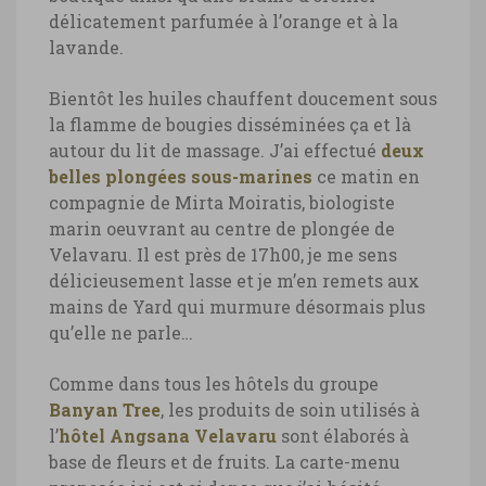
délicatement parfumée à l’orange et à la
lavande.
Bientôt les huiles chauffent doucement sous
la flamme de bougies disséminées ça et là
autour du lit de massage. J’ai effectué
deux
belles plongées sous-marines
ce matin en
compagnie de Mirta Moiratis, biologiste
marin oeuvrant au centre de plongée de
Velavaru. Il est près de 17h00, je me sens
délicieusement lasse et je m’en remets aux
mains de Yard qui murmure désormais plus
qu’elle ne parle…
Comme dans tous les hôtels du groupe
Banyan Tree
, les produits de soin utilisés à
l’
hôtel Angsana Velavaru
sont élaborés à
base de fleurs et de fruits. La carte-menu