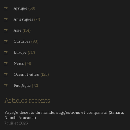
Afrique
(58)
Amériques
(77)
Asie
(154)
Caraïbes
(93)
Europe
(117)
News
(74)
Océan Indien
(123)
Pacifique
(72)
Articles récents
Voyage déserts du monde, suggestions et comparatif (Sahara,
Namib, Atacama)
7 juillet 2026