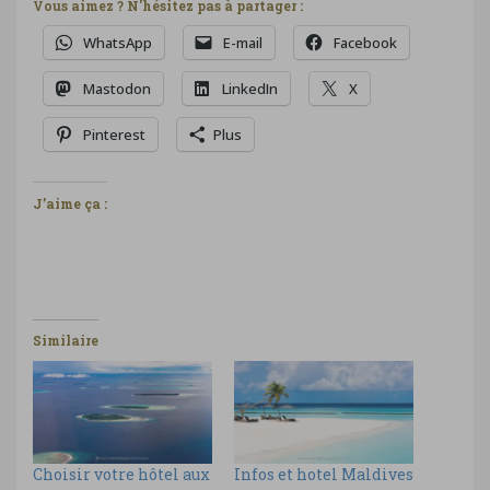
Vous aimez ? N'hésitez pas à partager :
WhatsApp
E-mail
Facebook
Mastodon
LinkedIn
X
Pinterest
Plus
J’aime ça :
Similaire
Choisir votre hôtel aux
Infos et hotel Maldives