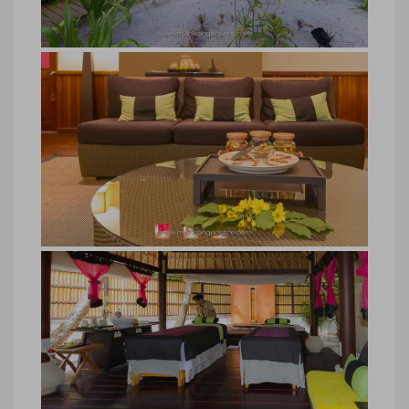
spa hôtel Angsana Velavaru,
Maldives-©-Marie-Ange_Ostre-4175
spa hôtel Angsana Velavaru, Maldives ©
Marie-Ange Ostré
spa hôtel Angsana Velavaru,
Maldives
spa hôtel Angsana Velavaru, Maldives ©
Marie-Ange Ostré