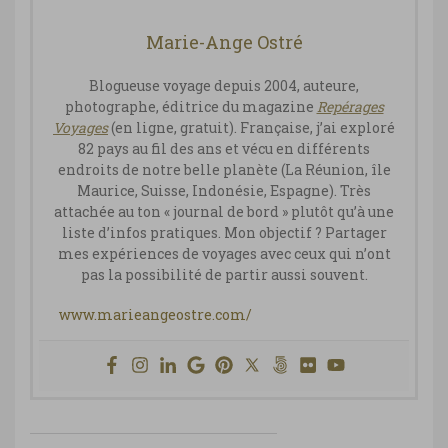
Marie-Ange Ostré
Blogueuse voyage depuis 2004, auteure,
photographe, éditrice du magazine
Repérages
Vo
yages
(en ligne, gratuit). Française, j’ai exploré
82 pays au fil des ans et vécu en différents
endroits de notre belle planète (La Réunion, île
Maurice, Suisse, Indonésie, Espagne). Très
attachée au ton « journal de bord » plutôt qu’à une
liste d’infos pratiques. Mon objectif ? Partager
mes expériences de voyages avec ceux qui n’ont
pas la possibilité de partir aussi souvent.
www.marieangeostre.com/