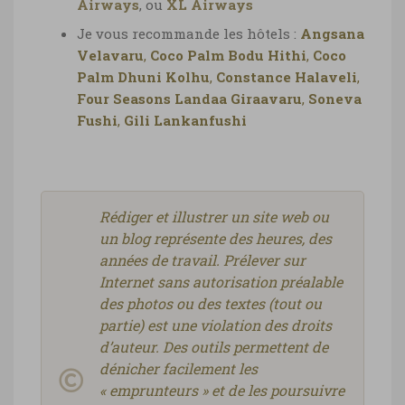
Airways
, ou
XL Airways
Je vous recommande les hôtels :
Angsana
Velavaru
,
Coco Palm Bodu Hithi
,
Coco
Palm Dhuni Kolhu
,
Constance Halaveli
,
Four Seasons Landaa Giraavaru
,
Soneva
Fushi
,
Gili Lankanfushi
Rédiger et illustrer un site web ou
un blog représente des heures, des
années de travail. Prélever sur
Internet sans autorisation préalable
des photos ou des textes (tout ou
partie) est une violation des droits
d’auteur. Des outils permettent de
dénicher facilement les
« emprunteurs » et de les poursuivre