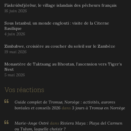
Fáskrúðsfjörður, le village islandais des pêcheurs français
16 juin 2026
Sous Istanbul, un monde englouti : visite de la Citerne
Basilique
4 juin 2026
Zimbabwe, croisière au coucher du soleil sur le Zambèze
19 mai 2026
Monastère de Taktsang au Bhoutan, l’ascension vers Tiger’s
Nest
5 mai 2026
Vos réactions
Guide complet de Tromsø, Norvège : activités, aurores
boréales et conseils 2026
dans
3 jours à Tromsø en Norvège
Marie-Ange Ostré
dans
Riviera Maya : Playa del Carmen
ou Tulum, laquelle choisir ?