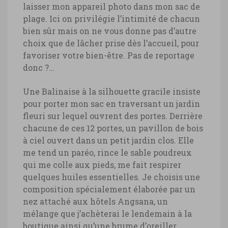
laisser mon appareil photo dans mon sac de
plage. Ici on privilégie l’intimité de chacun
bien sûr mais on ne vous donne pas d’autre
choix que de lâcher prise dès l’accueil, pour
favoriser votre bien-être. Pas de reportage
donc ?…
Une Balinaise à la silhouette gracile insiste
pour porter mon sac en traversant un jardin
fleuri sur lequel ouvrent des portes. Derrière
chacune de ces 12 portes, un pavillon de bois
à ciel ouvert dans un petit jardin clos. Elle
me tend un paréo, rince le sable poudreux
qui me colle aux pieds, me fait respirer
quelques huiles essentielles. Je choisis une
composition spécialement élaborée par un
nez attaché aux hôtels Angsana, un
mélange que j’achèterai le lendemain à la
boutique ainsi qu’une brume d’oreiller