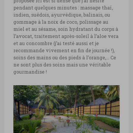
proposée ici est si dense que j’ai hésité
pendant quelques minutes : massage thaï,
indien, suédois, ayurvédique, balinais, ou
gommage à la noix de coco, polissage au
miel et au sésame, soin hydratant du corps à
l’avocat, traitement après-soleil à l’aloe vera
et au concombre (j’ai testé aussi et je
recommande vivement en fin de journée !),
soins des mains ou des pieds à l’orange,… Ce
ne sont plus des soins mais une véritable
gourmandise !