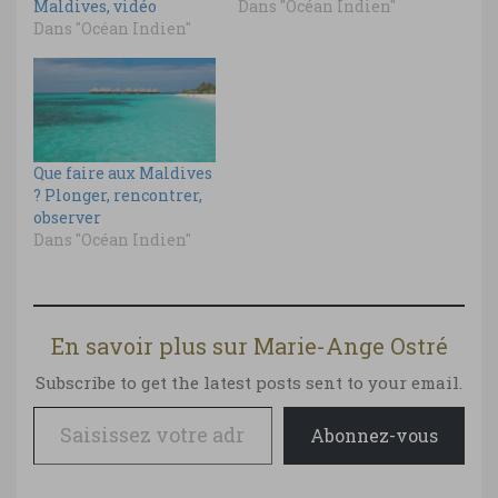
Maldives, vidéo
Dans "Océan Indien"
Dans "Océan Indien"
Que faire aux Maldives
? Plonger, rencontrer,
observer
Dans "Océan Indien"
En savoir plus sur Marie-Ange Ostré
Subscribe to get the latest posts sent to your email.
Saisissez votre adresse e-mail…
Abonnez-vous