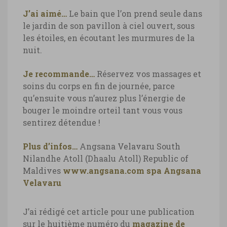
J’ai aimé…
Le bain que l’on prend seule dans
le jardin de son pavillon à ciel ouvert, sous
les étoiles, en écoutant les murmures de la
nuit.
Je recommande…
Réservez vos massages et
soins du corps en fin de journée, parce
qu’ensuite vous n’aurez plus l’énergie de
bouger le moindre orteil tant vous vous
sentirez détendue !
Plus d’infos…
Angsana Velavaru
South
Nilandhe Atoll (Dhaalu Atoll)
Republic of
Maldives
www.angsana.com
spa Angsana
Velavaru
J’ai rédigé cet article pour une publication
sur le huitième numéro du
magazine de