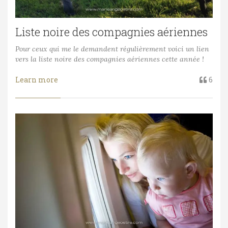
Liste noire des compagnies aériennes
Pour ceux qui me le demandent régulièrement voici un lien
vers la liste noire des compagnies aériennes cette année !
Learn more
6