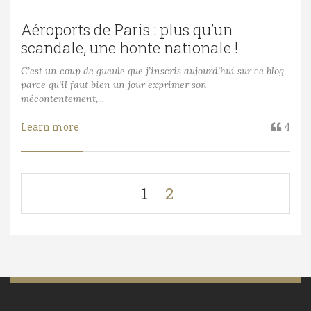
Aéroports de Paris : plus qu’un
scandale, une honte nationale !
C’est un coup de gueule que j’inscris aujourd’hui sur ce blog,
parce qu’il faut bien un jour exprimer son
mécontentement,...
Learn more
4
1
2