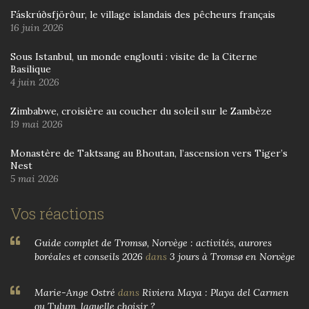
Fáskrúðsfjörður, le village islandais des pêcheurs français
16 juin 2026
Sous Istanbul, un monde englouti : visite de la Citerne
Basilique
4 juin 2026
Zimbabwe, croisière au coucher du soleil sur le Zambèze
19 mai 2026
Monastère de Taktsang au Bhoutan, l’ascension vers Tiger’s
Nest
5 mai 2026
Vos réactions
Guide complet de Tromsø, Norvège : activités, aurores
boréales et conseils 2026
dans
3 jours à Tromsø en Norvège
Marie-Ange Ostré
dans
Riviera Maya : Playa del Carmen
ou Tulum, laquelle choisir ?