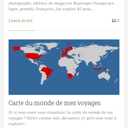
photographe, éditrice du magazine Repérages Voyages (en
ligne, gratuit). Française, j’ai exploré 82 pays...
Learn more
0
Carte du monde de mes voyages
Et si vous aussi vous visualisiez la carte du monde de vos
voyages ? Faites comme moi, découvrez ce qu'il vous reste à
explorer !