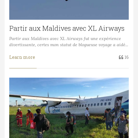
Partir aux Maldives avec XL Airways
Partir aux Maldives avec XL Airways fut une expérience
divertissante, certes mon statut de blogueuse voyage a aidé...
Learn more
16