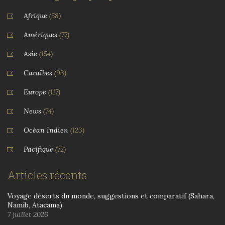
Afrique
(58)
Amériques
(77)
Asie
(154)
Caraïbes
(93)
Europe
(117)
News
(74)
Océan Indien
(123)
Pacifique
(72)
Articles récents
Voyage déserts du monde, suggestions et comparatif (Sahara,
Namib, Atacama)
7 juillet 2026